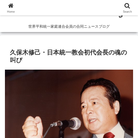
Home
Search
世界平和統一家庭連合会員の合同ニュースブログ
久保木修己・日本統一教会初代会長の魂の
叫び