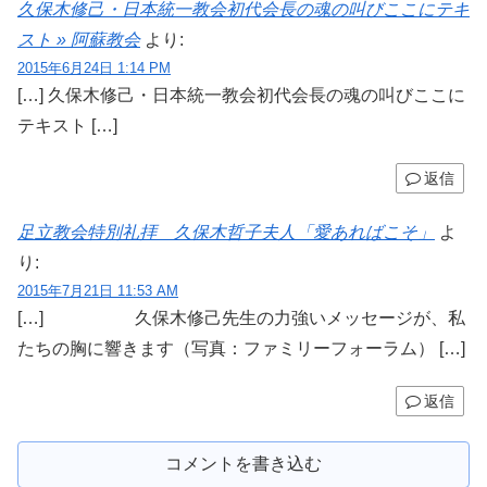
久保木修己・日本統一教会初代会長の魂の叫びここにテキ
スト » 阿蘇教会
より:
2015年6月24日 1:14 PM
[…] 久保木修己・日本統一教会初代会長の魂の叫びここに
テキスト […]
返信
足立教会特別礼拝 久保木哲子夫人「愛あればこそ」
よ
り:
2015年7月21日 11:53 AM
[…] 久保木修己先生の力強いメッセージが、私
たちの胸に響きます（写真：ファミリーフォーラム） […]
返信
コメントを書き込む