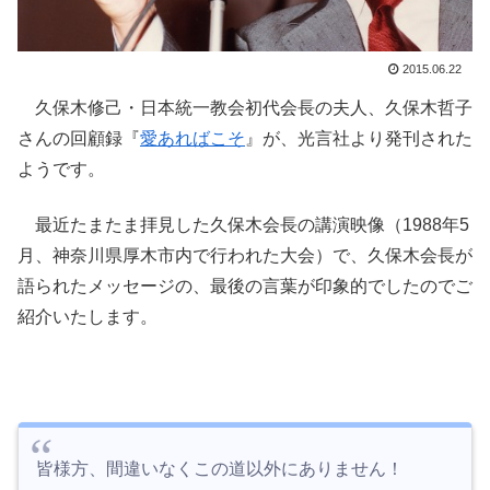
2015.06.22
久保木修己・日本統一教会初代会長の夫人、久保木哲子
さんの回顧録『
愛あればこそ
』が、光言社より発刊された
ようです。
最近たまたま拝見した久保木会長の講演映像（1988年5
月、神奈川県厚木市内で行われた大会）で、久保木会長が
語られたメッセージの、最後の言葉が印象的でしたのでご
紹介いたします。
皆様方、間違いなくこの道以外にありません！