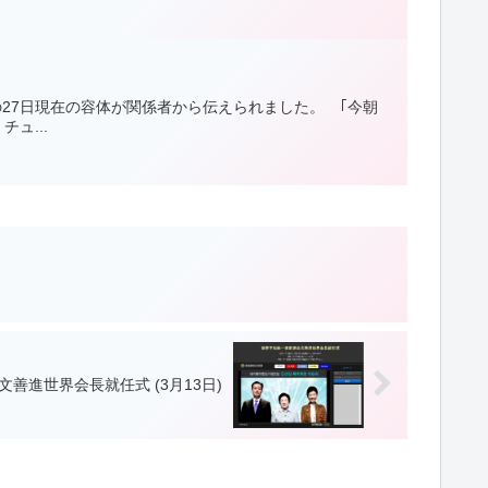
の27日現在の容体が関係者から伝えられました。 ｢今朝
ュ...
善進世界会長就任式 (3月13日)