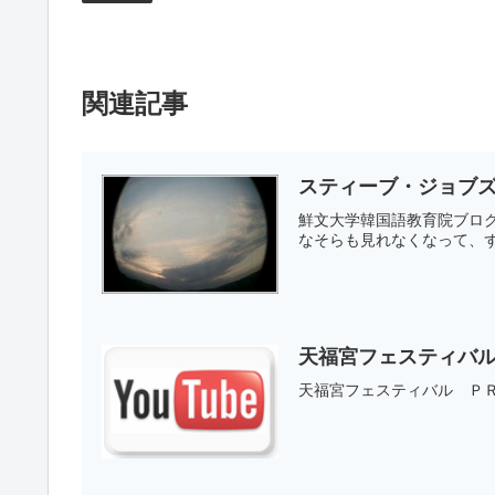
関連記事
スティーブ・ジョブ
鮮文大学韓国語教育院ブロ
なそらも見れなくなって、ず
天福宮フェスティバ
天福宮フェスティバル ＰＲ