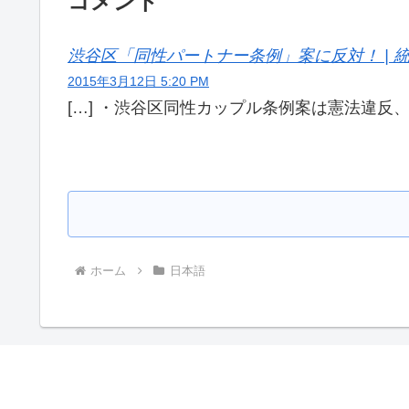
コメント
渋谷区「同性パートナー条例」案に反対！ | 統一教
2015年3月12日 5:20 PM
[…] ・渋谷区同性カップル条例案は憲法違反、
ホーム
日本語