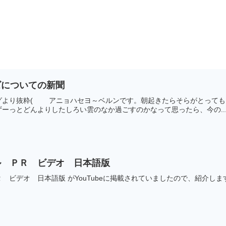
ズについての新聞
グより抜粋( アニョハセヨ～ベルンです。朝起きたらそらがとっても
ーっとどんよりしたしろい雲のなか過ごすのかなって思ったら、今の..
ル ＰＲ ビデオ 日本語版
 ビデオ 日本語版 がYouTubeに掲載されていましたので、紹介しま