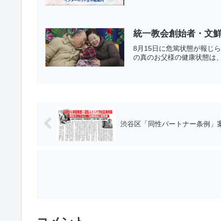
統一教会創始者・文鮮
8月15日に危篤状態が報じ
の真のお父様の健康状態は、
渋谷区「同性パートナー条例」