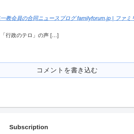
会員の合同ニュースブログ familyforum.jp | フ
「行政のテロ」の声 […]
コメントを書き込む
Subscription