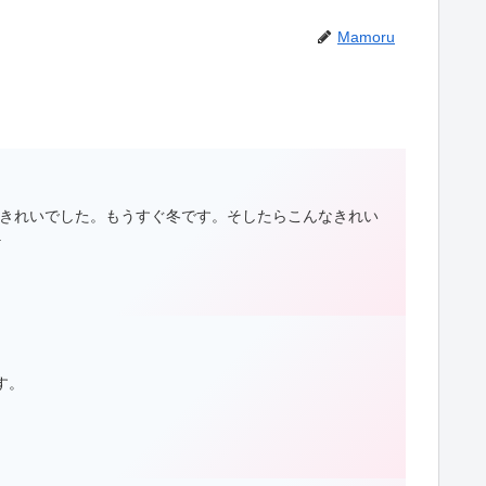
Mamoru
きれいでした。もうすぐ冬です。そしたらこんなきれい
.
す。