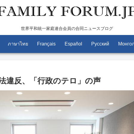
世界平和統一家庭連合会員の合同ニュースブログ
ภาษาไทย
Français
Español
Pусский
Монго
法違反、「行政のテロ」の声