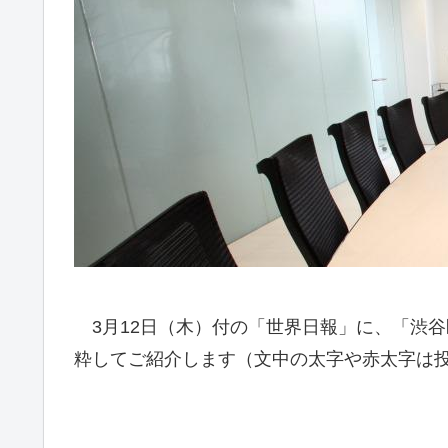
3月12日（木）付の「世界日報」に、「渋
粋してご紹介します（文中の太字や赤太字は