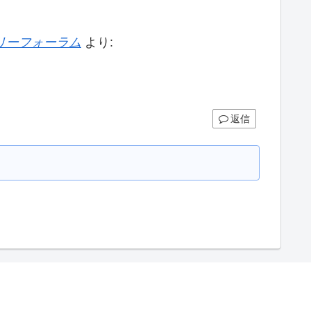
ァミリーフォーラム
より:
返信