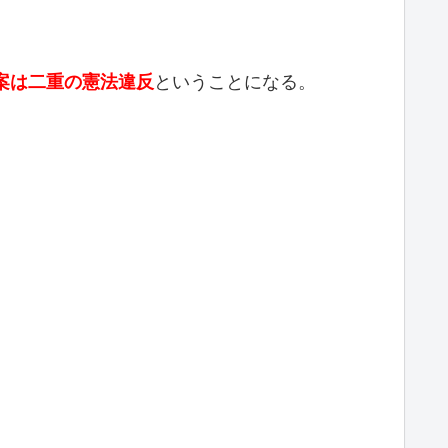
案は二重の憲法違反
ということになる。