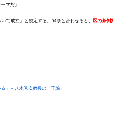
テーマだ
」
いて成立」と規定する。94条と合わせると、
区の条例
いる」－八木秀次教授の「正論」