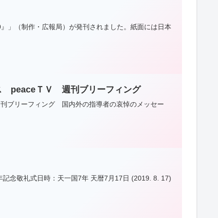
 2020』」（制作・広報局）が発刊されました。紙面には日本
 peaceＴＶ 週刊ブリーフィング
週刊ブリーフィング 国内外の指導者の哀悼のメッセー
式日時：天一国7年 天暦7月17日 (2019. 8. 17)