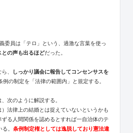
義委員は「テロ」という、過激な言葉を使っ
スとの声も出るほど
だった。
なら、
しっかり議会に報告してコンセンサスを
、条例の制定を「法律の範囲内」と規定する。
は、次のように解説する。
は）法律上の結婚とは捉えていないというかも
準ずる人間関係を認めるとすれば一自治体のテ
いる。
条例制定権としては逸脱しており憲法違