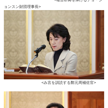
ョンスン財団理事長>
<み言を訓読する鄭元周補佐官>