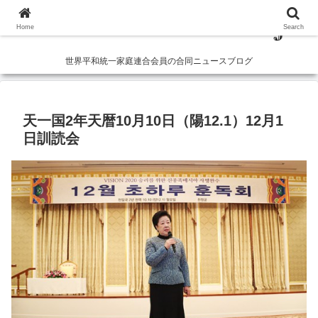
Home
Search
世界平和統一家庭連合会員の合同ニュースブログ
天一国2年天暦10月10日（陽12.1）12月1
日訓読会