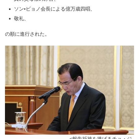
ソン•ビョノ会長による億万歳四唱、
敬礼、
の順に進行された。
<報告祈祷を捧げるチョ・ジ