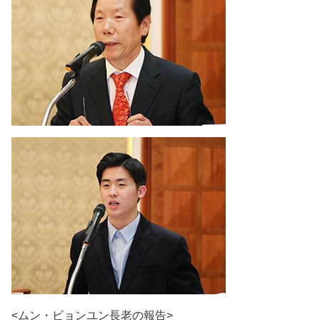
<ムン・ビョンユン長老の報告>