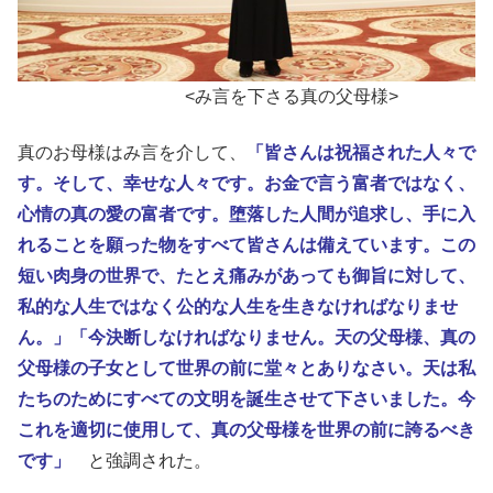
<み言を下さる真の父母様>
真のお母様はみ言を介して、
「皆さんは祝福された人々で
す。そして、幸せな人々です。お金で言う富者ではなく、
心情の真の愛の富者です。堕落した人間が追求し、手に入
れることを願った物をすべて皆さんは備えています。この
短い肉身の世界で、たとえ痛みがあっても御旨に対して、
私的な人生ではなく公的な人生を生きなければなりませ
ん。」「今決断しなければなりません。天の父母様、真の
父母様の子女として世界の前に堂々とありなさい。天は私
たちのためにすべての文明を誕生させて下さいました。今
これを適切に使用して、真の父母様を世界の前に誇るべき
です」
と強調された。