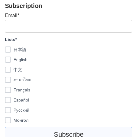
Subscription
Email*
Lists*
日本語
English
中文
ภาษาไทย
Français
Español
Pусский
Монгол