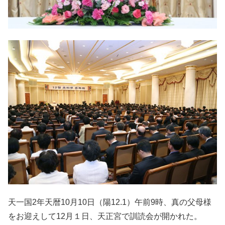
天一国2年天暦10月10日（陽12.1）午前9時、真の父母様
をお迎えして12月１日、天正宮で訓読会が開かれた。