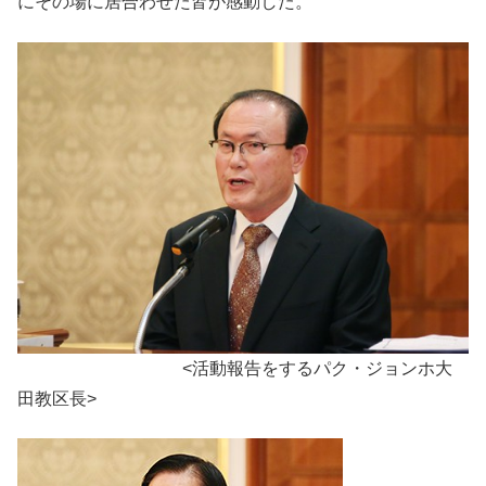
にその場に居合わせた皆が感動した。
<活動報告をするパク・ジョンホ大
田教区長>