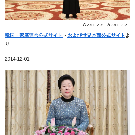
2014.12.02
2014.12.03
韓国・家庭連合公式サイト
・
および世界本部公式サイト
よ
り
2014-12-01