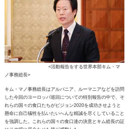
<活動報告をする世界本部キム・マ
ノ事務総長>
キム・マノ事務総長はアルバニア、ルーマニアなどを訪問
した今回のヨーロッパ巡回についての特別報告の中で、そ
れらの国々の食口たちがビジョン2020を成功させようと
懸命に自己犠牲を払いたいへんな精誠を尽くしていること
を強調した。これらの国々の食口達の決意とキム総長の証