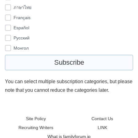
ภาษาไทย
Français
Español
Pусский
Монгол
You can select multiple subscription categories, but please
note that you cannot reduce the categories later.
Site Policy
Contact Us
Recruiting Writers
LINK
What is familyforum.jp