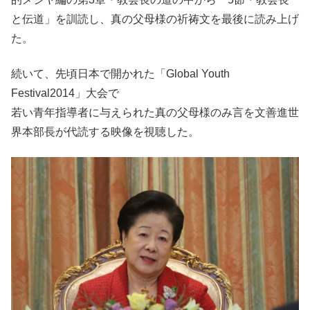
と伝道」を訓読し、真の父母様の祈祷文を最後に読み上げ
た。
続いて、先頃日本で開かれた「Global Youth
Festival2014」大会で
若い青年指導者に与えられた真の父母様のみ言を文善進世
界本部長が代読する映像を視聴した。