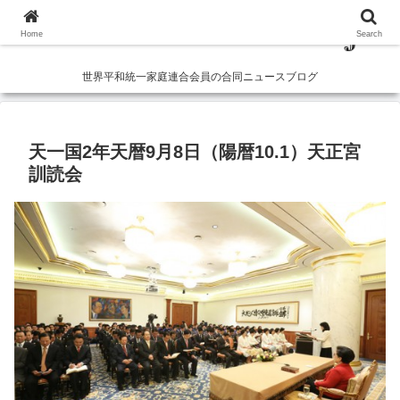
Home
Search
世界平和統一家庭連合会員の合同ニュースブログ
天一国2年天暦9月8日（陽暦10.1）天正宮
訓読会