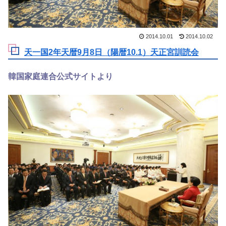
2014.10.01
2014.10.02
天一国2年天暦9月8日（陽暦10.1）天正宮訓読会
韓国家庭連合公式サイトより