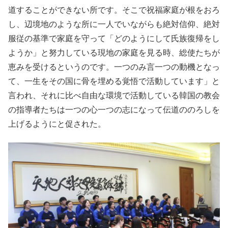
道することができない所です。そこで祝福家庭が根をおろ
し、辺境地のような所に一人でいながらも絶対信仰、絶対
服従の基準で家庭を守って「どのようにして氏族復帰をし
ようか」と努力している現地の家庭を見る時、総使たちが
恵みを受けるというのです。一つのみ言一つの動機となっ
て、一生をその国に骨を埋める覚悟で活動しています」と
言われ、それに比べ自由な環境で活動している韓国の教会
の指導者たちは一つの心一つの志になって伝道ののろしを
上げるようにと促された。