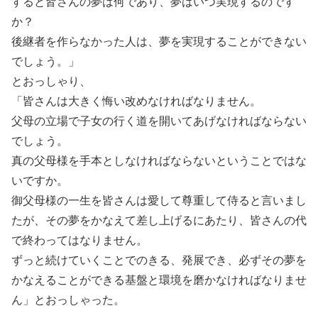
すると皆さんの夢は何であり、夢はいつ実現するのです
か？
後継者を作らなかった人は、夢を実現することができない
でしょう。」
とおっしゃり、
「皆さんは大きく悔い改めなければなりません。
父母の立場で子女の行く道を開いてあげなければならない
でしょう。
真の父母様を手本としなければならないということではな
いですか。
御父母様の一生を皆さんは愛して尊重して侍ると言いまし
たが、その夢をかなえて差し上げるにあたり、皆さんの代
で終わってはなりません。
ずっと続けていくことでのきる、発展でき、必ずその夢を
かなえることができる基盤と環境を磨かなければなりませ
ん」とおっしゃった。