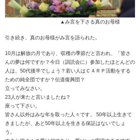
▲み言を下さる真のお母様
引き続き、真のお母様がみ言を語られた。
10月は解放の月であり、収穫の季節だと言われ、「皆さ
んの夢は何ですか？今日（訓読会に）参加したほとんどの
人は、50代後半でしょう？若い人はＣＡＲＰ活動をする
ための純全団ですか？伝道復興団？
立ってみなさい。
23人が来たと言いましたね？
座って下さい。
皆さん以外はみな年を取った人々です。 50年以上生きて
きましたが、あと50年以上を生きる保証はないでしょ
う。