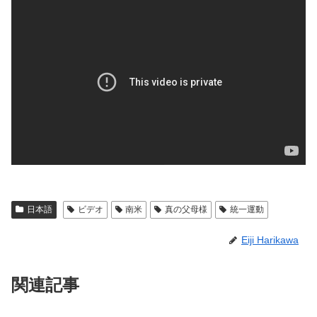
日本語
ビデオ
南米
真の父母様
統一運動
Eiji Harikawa
関連記事