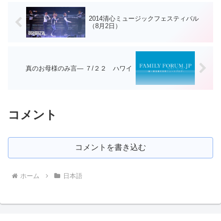
2014清心ミュージックフェスティバル
（8月2日）
真のお母様のみ言― ７/２２ ハワイ
コメント
コメントを書き込む
ホーム
日本語