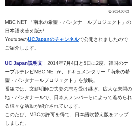
2014.08.02
MBC NET 「南米の希望・パンタナールプロジェクト」の
日本語吹替え版が
Youtubeの
UCJapanのチャンネル
で公開されましたので
ご紹介します。
UC Japan説明文
：2014年7月4日と5日に2度、韓国のケ
ーブルテレビMBC NETが、ドキュメンタリー「南米の希
望・パンタナールプロジェクト」を放映。
番組では、文鮮明師ご夫妻の志を受け継ぎ、広大な未開の
地・パンタナールで、日本人メ­ンバーらによって進められ
る様々な活動が紹介されています。
このたび、MBCの許可を得て、日本語吹替え版をアップ
しました。