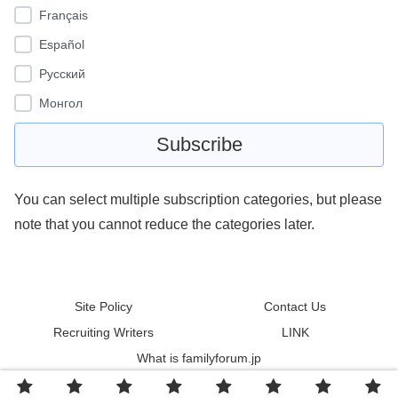
Français
Español
Pусский
Монгол
You can select multiple subscription categories, but please
note that you cannot reduce the categories later.
Site Policy
Contact Us
Recruiting Writers
LINK
What is familyforum.jp
© 2011 familyforum.