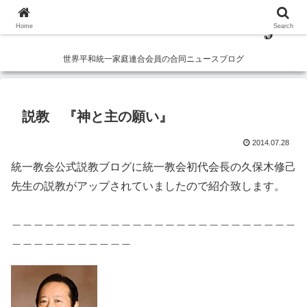
Home
Search
世界平和統一家庭連合会員の合同ニュースブログ
説教 『神と主の願い』
2014.07.28
統一教会公式説教ブログに統一教会初代会長の久保木修己
先生の説教がアップされていましたので紹介致します。
＿＿＿＿＿＿＿＿＿＿＿＿＿＿＿＿＿＿＿＿＿＿＿＿＿＿
＿＿＿＿＿＿＿＿＿＿＿