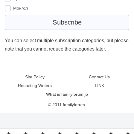
Монгол
You can select multiple subscription categories, but please
note that you cannot reduce the categories later.
Site Policy
Contact Us
Recruiting Writers
LINK
What is familyforum.jp
© 2011 familyforum.