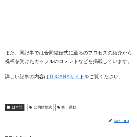
また、同記事では合同結婚式に至るのプロセスの紹介から
祝福を受けたカップルのコメントなどを掲載しています。
詳しい記事の内容は
TOCANAサイト
をご覧ください。
日本語
合同結婚式
統一運動
kakitaro