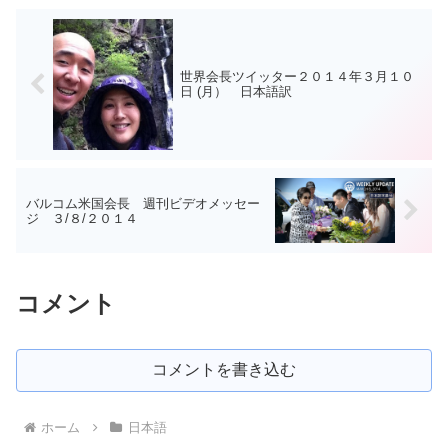
世界会長ツイッター２０１４年３月１０
日 (月） 日本語訳
バルコム米国会長 週刊ビデオメッセー
ジ ３/８/２０１４
コメント
コメントを書き込む
ホーム
日本語