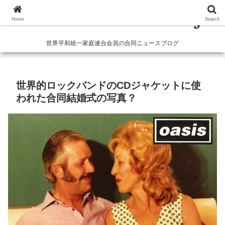
Home
Search
世界平和統一家庭連合会員の合同ニュースブログ
世界的ロックバンドのCDジャケットに使
われた合同結婚式の写真？