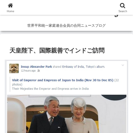
Home
Search
世界平和統一家庭連合会員の合同ニュースブログ
天皇陛下、国際親善でインドご訪問