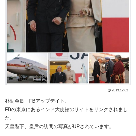
2013.12.02
朴副会長 FBアップデイト。
FBの東京にあるインド大使館のサイトをリンクされまし
た。
天皇陛下、皇后の訪問の写真がUPされています。