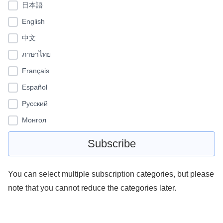
日本語
English
中文
ภาษาไทย
Français
Español
Pусский
Монгол
You can select multiple subscription categories, but please
note that you cannot reduce the categories later.