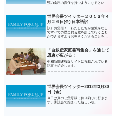
類の食料の責任を持つようになるという
真のご父母様のみ言は大きく見事なヒラ
メを見たら実感が出ますね＾＾
世界会長ツイッター２０１３年４
月２６日(金) 日本語訳
訳）お父様！ わたしたちが蕩減をなし
てすべての歴史的苦難を超えて行くこと
ができますようお導きくださることをお
祈り申し上げます。 文鮮明原文）
Father, we praythat you will lead usto be
able to...
「自叙伝家庭書写集会」を通して
恩恵が広がる！
中和新聞速報版サイトに掲載されている
記事を紹介します。＿＿＿＿＿＿＿＿＿
＿＿＿＿＿＿＿＿＿＿＿＿＿＿＿＿＿＿
＿■２年前から始めた「自叙伝書写」が定
着 埼玉教区川越教会では二年前から
「自叙伝書写」に取り組んでいます。文
世界会長ツイッター2012年3月30
鮮明自叙伝『平和を愛する...
日（金）
今日は真のご父母様に侍り釣りに行きま
す。訓読会で始まった新しい朝。