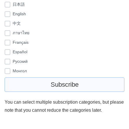
日本語
English
中文
ภาษาไทย
Français
Español
Pусский
Монгол
You can select multiple subscription categories, but please
note that you cannot reduce the categories later.