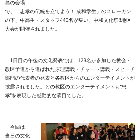
島の会場
で、「忠孝の伝統を立てよう！ 成和学生」のスローガン
の下、中高生・スタッフ440名が集い、中和文化祭8地区
大会が開催されました。
1日目の午後の文化発表では、128名が参加した教会・
教区予選から選ばれた原理講義・チャート講義・スピーチ
部門の代表者の発表と各教区からのエンターテイメントが
披露されました。どの教区のエンターテイメントも“忠
孝”を表現した感動的な演目でした。
今回は、
当日の文化