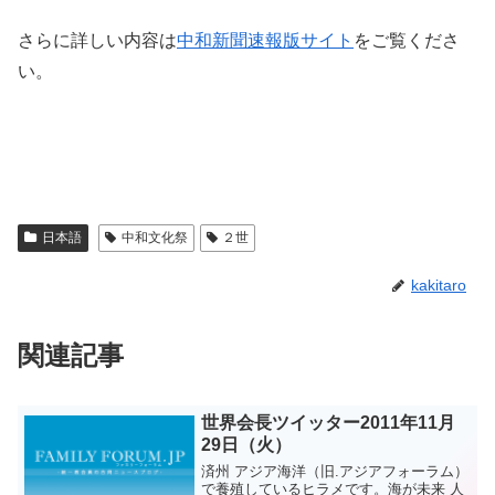
さらに詳しい内容は
中和新聞速報版サイト
をご覧くださ
い。
日本語
中和文化祭
２世
kakitaro
関連記事
世界会長ツイッター2011年11月
29日（火）
済州 アジア海洋（旧.アジアフォーラム）
で養殖しているヒラメです。海が未来 人