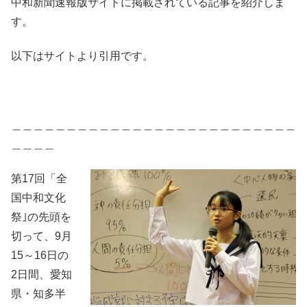
中和新聞速報版サイトに掲載されている記事を紹介しま
す。
以下はサイトより引用です。
＿＿＿＿＿＿＿＿＿＿＿＿＿＿＿＿＿＿＿＿＿＿＿＿＿＿
＿＿＿＿
第17回「全
国中和文化
祭｣の先頭を
切って、9月
15～16日の
2日間、愛知
県・知多半