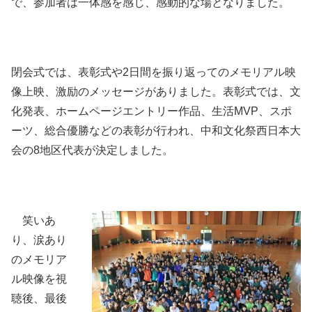
で、参加者は一体感を感じ、感動的な場となりました。
閉会式では、表彰式や2日間を振り返ってのメモリアル映
像上映、激励のメッセージがありました。表彰式では、文
化発表、ホームページエントリー作品、生活MVP、スポ
ーツ、総合優勝などの表彰が行われ、中和文化祭西日本大
会の8地区代表が決定しました。
笑いあ
り、涙あり
のメモリア
ル映像を視
聴後、最後