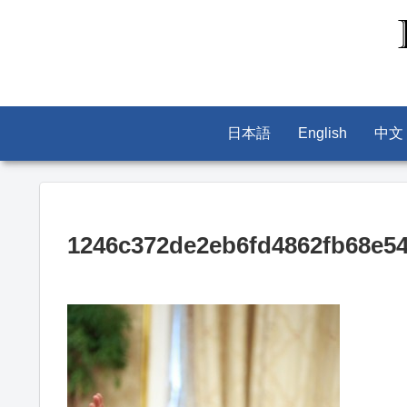
日本語
English
中文
1246c372de2eb6fd4862fb68e54