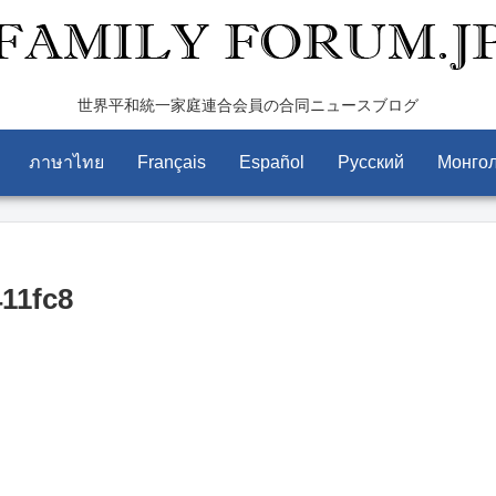
世界平和統一家庭連合会員の合同ニュースブログ
ภาษาไทย
Français
Español
Pусский
Монго
11fc8