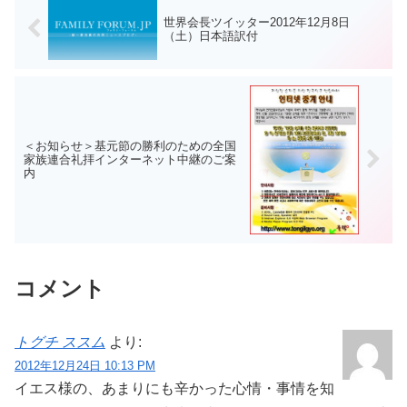
世界会長ツイッター2012年12月8日
（土）日本語訳付
＜お知らせ＞基元節の勝利のための全国
家族連合礼拝インターネット中継のご案
内
コメント
トグチ ススム
より:
2012年12月24日 10:13 PM
イエス様の、あまりにも辛かった心情・事情を知