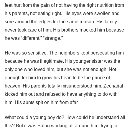
feet hurt from the pain of not having the right nutrition from
his parents, not eating right. His eyes were swollen and
sore around the edges for the same reason. His family
never took care of him. His brothers mocked him because
he was “different,” “strange.”
He was so sensitive. The neighbors kept persecuting him
because he was illegitimate. His younger sister was the
only one who loved him, but she was not enough. Not
enough for him to grow his heart to be the prince of
heaven. His parents totally misunderstood him. Zechariah
kicked him out and refused to have anything to do with
him. His aunts spit on him from afar.
What could a young boy do? How could he understand all
this? But it was Satan working all around him, trying to