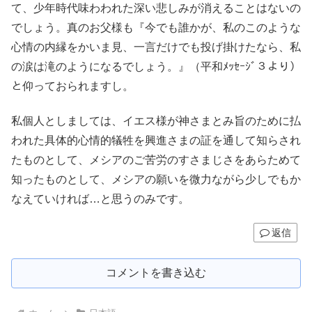
て、少年時代味わわれた深い悲しみが消えることはないの
でしょう。真のお父様も『今でも誰かが、私のこのような
心情の内縁をかいま見、一言だけでも投げ掛けたなら、私
の涙は滝のようになるでしょう。』（平和ﾒｯｾｰｼﾞ３より）
と仰っておられますし。
私個人としましては、イエス様が神さまとみ旨のために払
われた具体的心情的犠牲を興進さまの証を通して知らされ
たものとして、メシアのご苦労のすさまじさをあらためて
知ったものとして、メシアの願いを微力ながら少しでもか
なえていければ…と思うのみです。
返信
コメントを書き込む