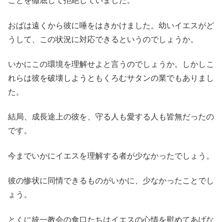
ことを徹底して拒絶していました。
おばは遠くから彼に唾をはきかけました。幼いイエスがど
うして、この状況に対応できるというのでしょうか。
いかにこの環境を理解せよと言うのでしょうか。しかしこ
れらは彼を破壊しようともくろむサタンの業でもありまし
た。
結局、成長途上の彼を、守る人も愛する人も皆無だったの
です。
今までいかにイエスを理解する者が少なかったでしょう。
彼の惨状に同情できるものがいかに、少なかったことでし
ょう。
とくに統一教会の食口たちはイエスの心情を慰めてあげな