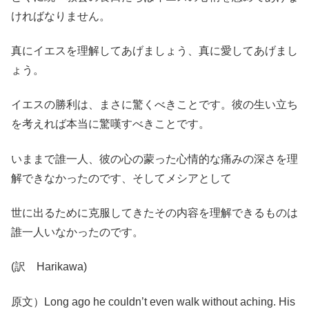
ければなりません。
真にイエスを理解してあげましょう、真に愛してあげまし
ょう。
イエスの勝利は、まさに驚くべきことです。彼の生い立ち
を考えれば本当に驚嘆すべきことです。
いままで誰一人、彼の心の蒙った心情的な痛みの深さを理
解できなかったのです、そしてメシアとして
世に出るために克服してきたその内容を理解できるものは
誰一人いなかったのです。
(訳 Harikawa)
原文）Long ago he couldn’t even walk without aching. His