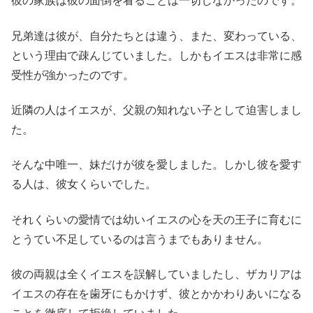
彼の家族は彼の面倒を看ることは一切しなかったのです。
兄弟達は彼が、自分たちとは違う、また、変わっている、
という理由で疎んじていました。しかもイエスは非常に感
受性が強かったのです。
近隣の人はイエスが、父親の知れない子として迫害しまし
た。
そんな中唯一、妹だけが彼を愛しました。しかし彼を愛す
る人は、彼女くらいでした。
それくらいの愛情では幼いイエスの心を天の王子に育むに
とうてい不足しているのは言うまでもありません。
彼の両親は全くイエスを誤解していましたし、ザカリアは
イエスの存在を歯牙にもかけず、彼とかかわりあいになる