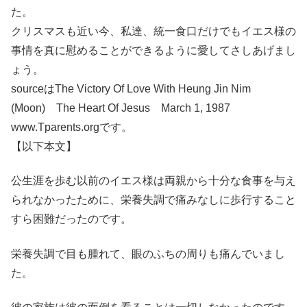
た。
クリスマスも近い今、私達、統一食口だけでもイエス様の
事情を真に慰めることができるように愛してさしあげまし
ょう。
sourceはThe Victory Of Love With Heung Jin Nim
(Moon) The Heart Of Jesus March 1, 1987
www.Tparents.orgです。
【以下本文】
公生涯を歩む以前のイエス様は両親から十分な食事を与え
られなかったために、栄養失調で痛みなしに歩行すること
すら困難だったのです。
栄養失調で目も腫れて、眼のふちの周りも痛んでいまし
た。