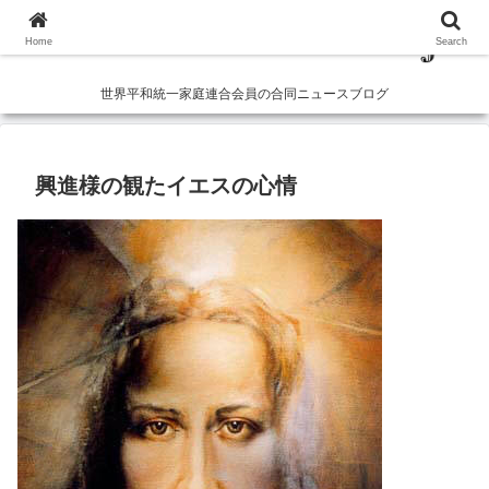
Home
Search
世界平和統一家庭連合会員の合同ニュースブログ
興進様の観たイエスの心情