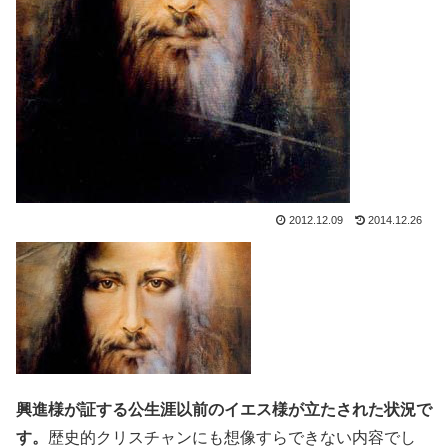
2012.12.09
2014.12.26
興進様が証する公生涯以前のイエス様が立たされた状況で
す。
歴史的クリスチャンにも想像すらできない内容でし