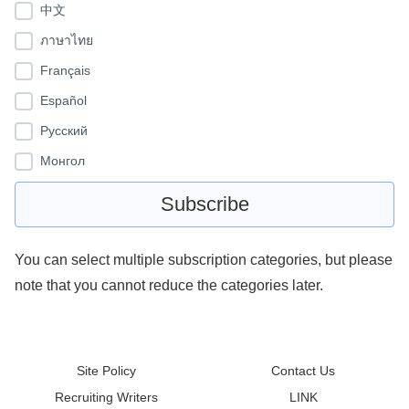
中文
ภาษาไทย
Français
Español
Pусский
Монгол
You can select multiple subscription categories, but please
note that you cannot reduce the categories later.
Site Policy
Contact Us
Recruiting Writers
LINK