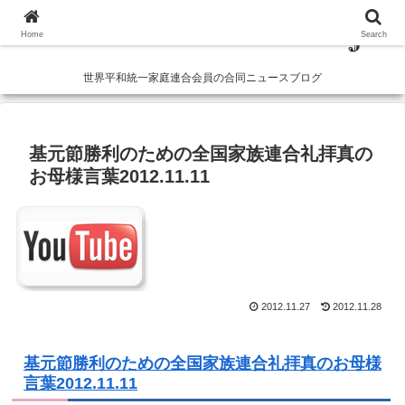
Home
Search
世界平和統一家庭連合会員の合同ニュースブログ
基元節勝利のための全国家族連合礼拝真の
お母様言葉2012.11.11
2012.11.27
2012.11.28
基元節勝利のための全国家族連合礼拝真のお母様
言葉2012.11.11