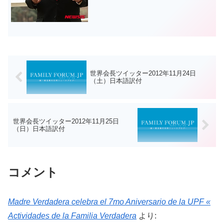
世界会長ツイッター2012年11月24日
（土）日本語訳付
世界会長ツイッター2012年11月25日
（日）日本語訳付
コメント
Madre Verdadera celebra el 7mo Aniversario de la UPF «
Actividades de la Familia Verdadera
より: