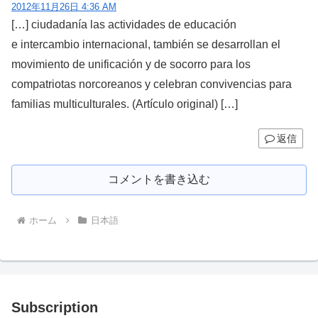
2012年11月26日 4:36 AM
[…] ciudadanía las actividades de educación
e intercambio internacional, también se desarrollan el
movimiento de unificación y de socorro para los
compatriotas norcoreanos y celebran convivencias para
familias multiculturales. (Artículo original) […]
返信
コメントを書き込む
ホーム
日本語
Subscription