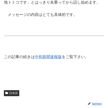
地トミコです」とはっきり名乗ってから話し始めます。
メッセージの内容はとても具体的です。
この記事の続きは
中和新聞速報版
をご覧下さい。
日本語
tameo