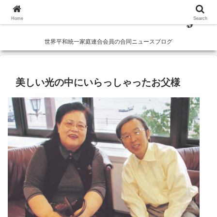
Home
Search
世界平和統一家庭連合会員の合同ニュースブログ
美しい光の中にいらっしゃったお父様