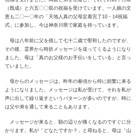
（既成）と六五〇〇双の祝福を受けています。一人娘の文
恵も二〇一〇年の「天地人真の父母定着完了10・14祝福
式」に参加し、今は神奈川県で家庭を持っています。
母は八年前に父を残して七十二歳で聖和したのですが、
その後、霊界から時折メッセージを送ってくるようになり
ました。母は「真のお父様のお手伝いをしている」と言っ
ていました。
母からのメッセージは、昨年の春頃から特に頻繁に来る
ようになりました。メッセージは私が受けて、それを私が
声に出して繰り返すというパターンが多いのですが、時に
は父や弟を通して来ることもあります。
メッセージが来ると、額の辺りが痛くなるのですぐに分
かります。私が「どなたですか？」と尋ねると、母は「山