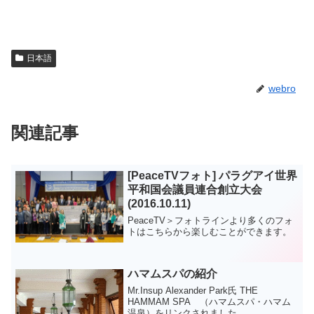
日本語
webro
関連記事
[PeaceTVフォト] パラグアイ世界
平和国会議員連合創立大会
(2016.10.11)
PeaceTV＞フォトラインより多くのフォ
トはこちらから楽しむことができます。
ハマムスパの紹介
Mr.Insup Alexander Park氏 THE
HAMMAM SPA （ハマムスパ・ハマム
温泉）をリンクされました。