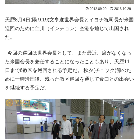
2012.09.20
2013.10.29
天歴8月4日(陽 9.19)文亨進世界会長とイヨナ祝司長が米国
巡回のために仁川（インチョン）空港を通じて出国され
た。
今回の巡回は世界会長として、また最近、席がなくなっ
た米国会長を兼任することになったこともあり、天歴11
日まで6教区を巡回される予定だ。 秋夕(チュソク)節のた
めに一時帰国後、残った教区巡回を通じて食口との出会い
を継続する予定だ。