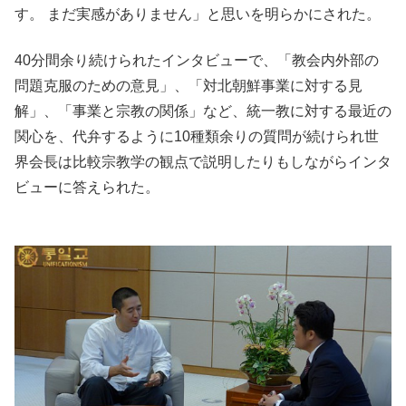
す。 まだ実感がありません」と思いを明らかにされた。
40分間余り続けられたインタビューで、「教会内外部の
問題克服のための意見」、「対北朝鮮事業に対する見
解」、「事業と宗教の関係」など、統一教に対する最近の
関心を、代弁するように10種類余りの質問が続けられ世
界会長は比較宗教学の観点で説明したりもしながらインタ
ビューに答えられた。