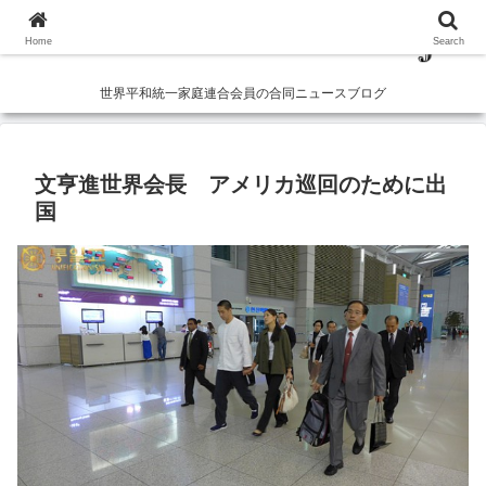
Home
Search
世界平和統一家庭連合会員の合同ニュースブログ
文亨進世界会長 アメリカ巡回のために出
国