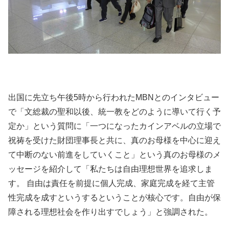
出国に先立ち午後5時から行われたMBNとのインタビュー
で「文総裁の聖和以後、統一教をどのように導いて行く予
定か」という質問に「一つになったカインアベルの立場で
祝祷を受けた財団理事長と共に、真のお母様を中心に迎え
て中断のない前進をしていくこと」という真のお母様のメ
ッセージを紹介して「私たちは自由理想世界を追求しま
す。 自由は責任を前提に個人完成、家庭完成を経て主管
性完成を成すというするということが核心です。自由が保
障される理想社会を作り出すでしょう」と強調された。