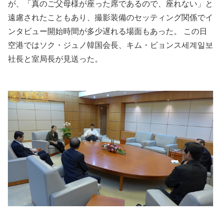
が、「真のご父母様が座った席であるので、座れない」と
遠慮されたこともあり、撮影装備のセッティング関係でイ
ンタビュー開始時間が多少遅れる場面もあった。 この日
空港ではソク・ジュノ韓国会長、キム・ビョンス세계일보
社長と室局長が見送った。