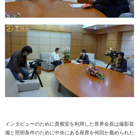
インタビューのために貴賓室を利用した世界会長は撮影装
備と照明条件のために中央にある座席を何回か薦められた