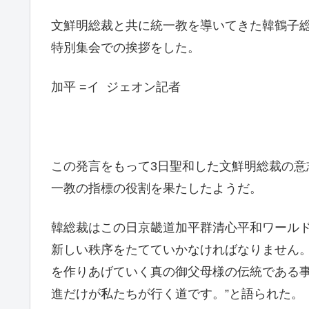
文鮮明総裁と共に統一教を導いてきた韓鶴子総
特別集会での挨拶をした。
加平 =イ ジェオン記者
この発言をもって3日聖和した文鮮明総裁の
一教の指標の役割を果たしたようだ。
韓総裁はこの日京畿道加平群清心平和ワール
新しい秩序をたてていかなければなりません
を作りあげていく真の御父母様の伝統である
進だけが私たちが行く道です。”と語られた。