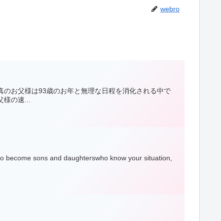
webro
真のお父様は93歳のお年と無理な日程を消化される中で
の速...
 and daughterswho know your situation,