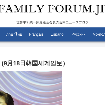
世界平和統一家庭連合会員の合同ニュースブログ
ภาษาไทย
Français
Español
Pусский
Монго
(9月18日韓国세계일보）