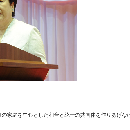
真の家庭を中心とした和合と統一の共同体を作りあげな