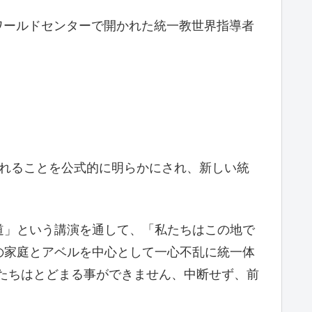
和ワールドセンターで開かれた統一教世界指導者
されることを公式的に明らかにされ、新しい統
道」という講演を通して、「私たちはこの地で
の家庭とアベルを中心として一心不乱に統一体
たちはとどまる事ができません、中断せず、前