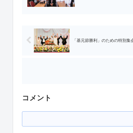
「基元節勝利」のための特別集
コメント