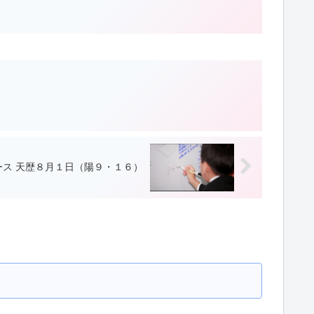
ース 天歴８月１日（陽９・１６）