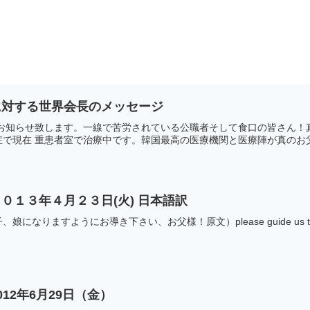
に対する世界会長のメッセージ
にお知らせ致します。一線で苦労されている公職者そして食口の皆さん！
で現在 重患者室で治療中です。韓国最高の医療機関と医療陣が真のお父様
０１３年４月２３日(火) 日本語訳
すようにお導き下さい、お父様！原文）please guide us to become sons
12年6月29日（金）