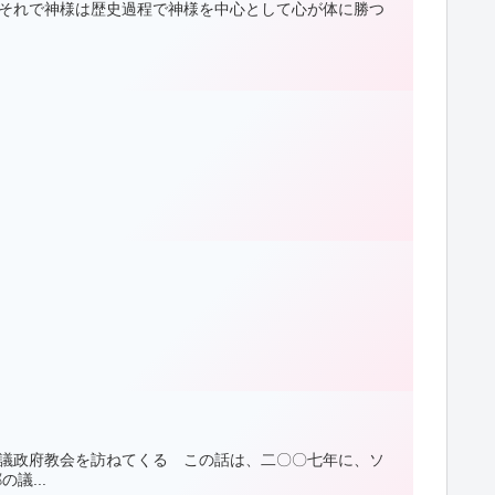
。それで神様は歴史過程で神様を中心として心が体に勝つ
が議政府教会を訪ねてくる この話は、二〇〇七年に、ソ
議...