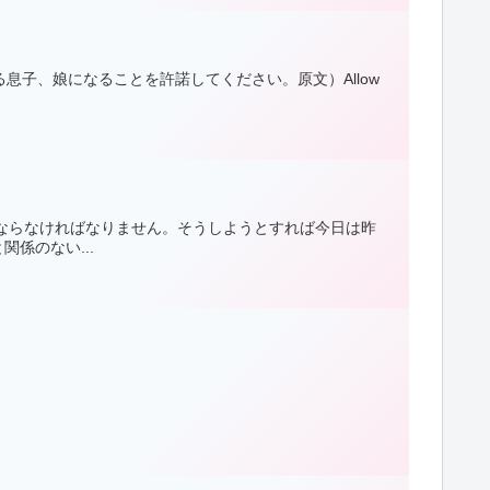
息子、娘になることを許諾してください。原文）Allow
ならなければなりません。そうしようとすれば今日は昨
係のない...