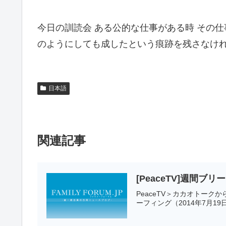
今日の訓読会 ある公的な仕事がある時 その
のようにしても成したという痕跡を残さなけ
日本語
関連記事
[PeaceTV]週間ブリ
PeaceTV＞カカオトー
ーフィング（2014年7月19