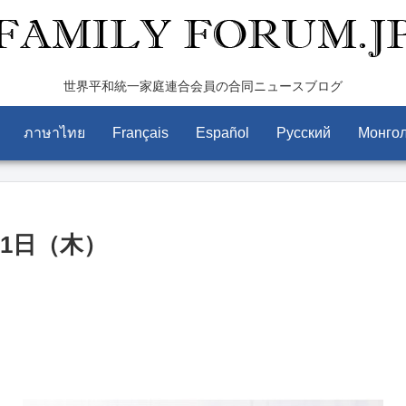
世界平和統一家庭連合会員の合同ニュースブログ
ภาษาไทย
Français
Español
Pусский
Монго
21日（木）