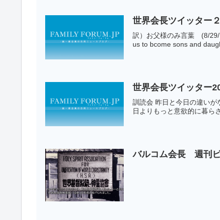
世界会長ツイッター
訳）お父様のみ言葉 (8/
us to bcome sons and daught
世界会長ツイッター20
訓読会 昨日と今日の違い
日よりもっと意欲的に暮らさ
バルコム会長 週刊ビ