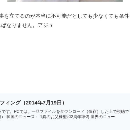
仕事を立てるのが本当に不可能だとしても少なくても条
ればなりません。アジュ
ーフィング（2014年7月19日）
クからです。PCでは、一旦ファイルをダウンロード（保存）した上で視
日） 韓国のニュース： 1真のお父様聖和2周年準備 世界のニュー...