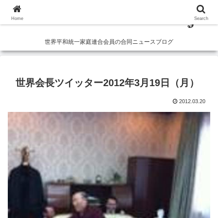
Home
Search
世界平和統一家庭連合会員の合同ニュースブログ
世界会長ツイッター2012年3月19日（月）
2012.03.20