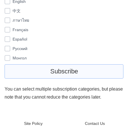
English
中文
ภาษาไทย
Français
Español
Pусский
Монгол
You can select multiple subscription categories, but please
note that you cannot reduce the categories later.
Site Policy
Contact Us