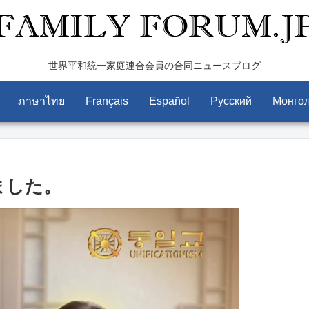
世界平和統一家庭連合会員の合同ニュースブログ
ภาษาไทย
Français
Español
Pусский
Монго
ました。