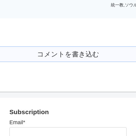
統一教,ソウル
コメントを書き込む
Subscription
Email*