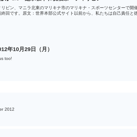
ィリピン、マニラ北東のマリキナ市のマリキナ・スポーツセンターで開
終回です。原文：世界本部公式サイト以前から、私たちは自己責任と徳行
12年10月29日（月）
us too!
er 2012