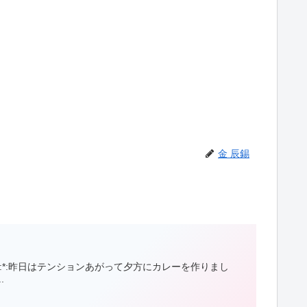
金 辰錫
・:*:昨日はテンションあがって夕方にカレーを作りまし
.