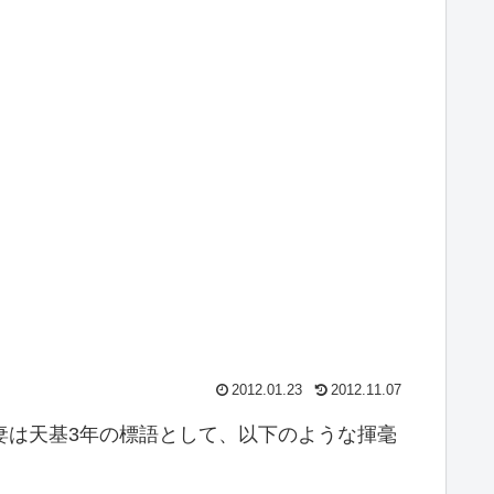
2012.01.23
2012.11.07
夫妻は天基3年の標語として、以下のような揮毫