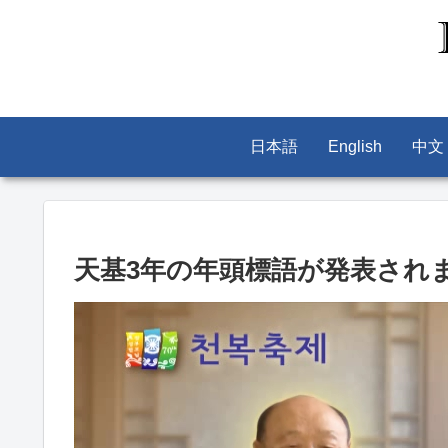
日本語
English
中文
天基3年の年頭標語が発表され