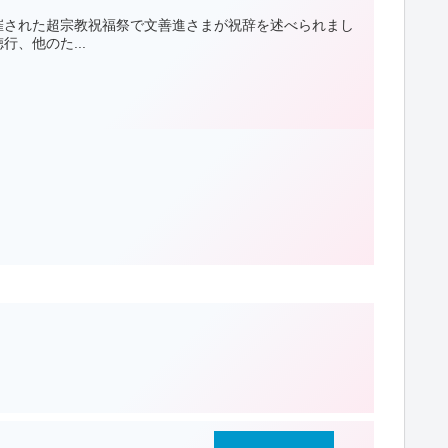
催された超宗教祝福祭で文善進さまが祝辞を述べられまし
、他のた...