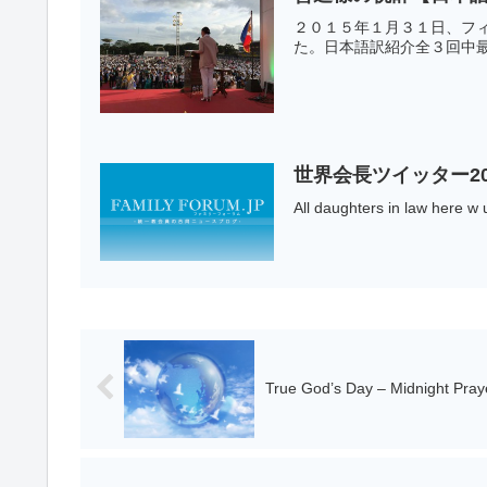
２０１５年１月３１日、フ
た。日本語訳紹介全３回中最
世界会長ツイッター20
All daughters in law here w 
True God’s Day – Midnight Pray