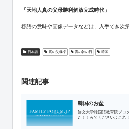
「天地人真の父母勝利解放完成時代」
標語の意味や画像データなどは、入手でき次
日本語
真の父母様
真の神の日
韓国
関連記事
韓国のお盆
鮮文大学韓国語教育院ブログ
た！！みてくださいよこれ！