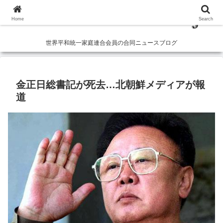
Home
Search
世界平和統一家庭連合会員の合同ニュースブログ
金正日総書記が死去…北朝鮮メディアが報
道