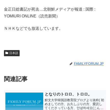
金正日総書記が死去…北朝鮮メディアが報道 : 国際 :
YOMIURI ONLINE（読売新聞）
ＮＨＫなどでも放送しています。
日本語
FAMILYFORUM.JP
関連記事
となりのトロロ、トロロ。
鮮文大学韓国語教育院ブログより抜粋( 初
めましての方、お久しぶりの方、愛読し
てくださっている方、안녕하세요(こんに