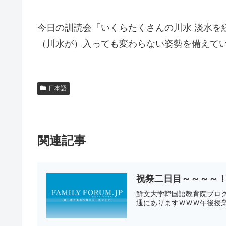
今日の訓読会「いくらたくさんの川水 淡水を
（川水が）入っても変わらない姿勢を備えて
日本語
関連記事
祝祭二日目～～～～
鮮文大学韓国語教育院ブログ
通にありますＷＷＷ午後授業