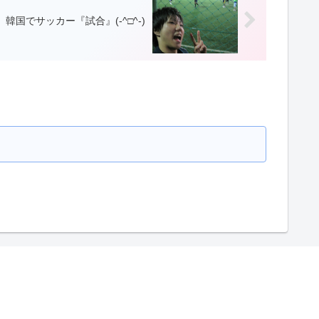
韓国でサッカー『試合』(-^□^-)