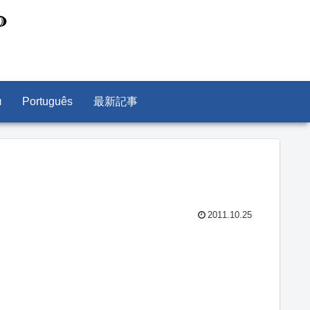
л
Português
最新記事
2011.10.25