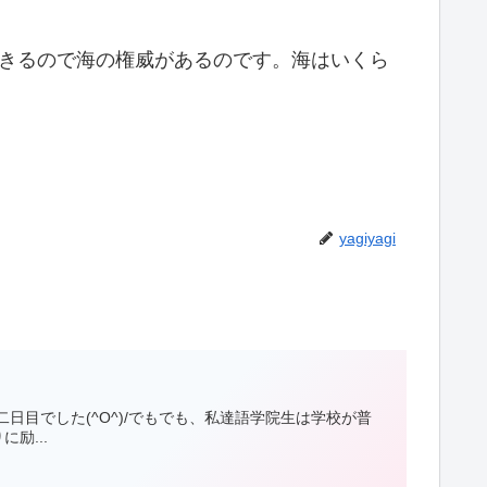
できるので海の権威があるのです。海はいくら
yagiyagi
目でした(^O^)/でもでも、私達語学院生は学校が普
励...