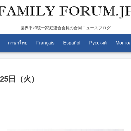
世界平和統一家庭連合会員の合同ニュースブログ
ภาษาไทย
Français
Español
Pусский
Монго
25日（火）