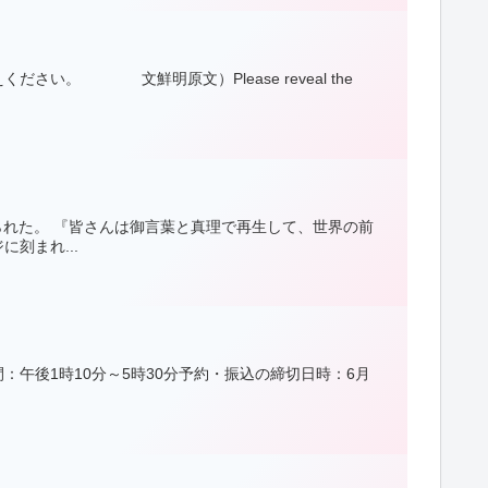
い。 文鮮明原文）Please reveal the
られた。 『皆さんは御言葉と真理で再生して、世界の前
刻まれ...
：午後1時10分～5時30分予約・振込の締切日時：6月