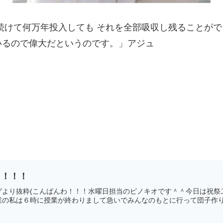
続けて何万年投入しても それを全部吸収し残ることが
いるので偉大だというのです。」アジュ
！！！！
より抜粋(こんばんわ！！！水曜日担当のピノキオです＾＾今日は祝祭二日
の私は６時に授業が終わりまして急いでみんなのもとに行って団子作りに