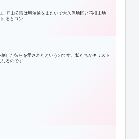
山。戸山公園は明治通をまたいで大久保地区と箱根山地
るとコン...
を刺した彼らを愛されたというのです。私たちがキリスト
るのです...