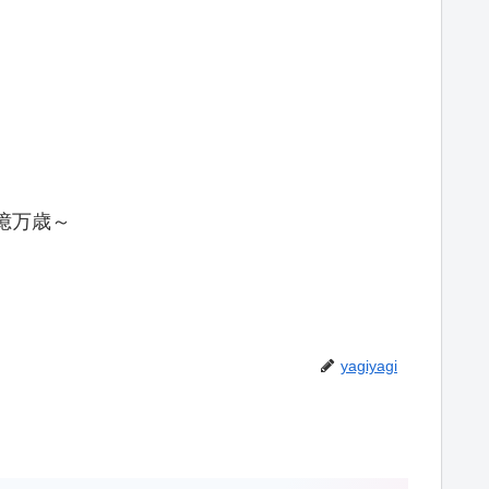
億万歳～
yagiyagi