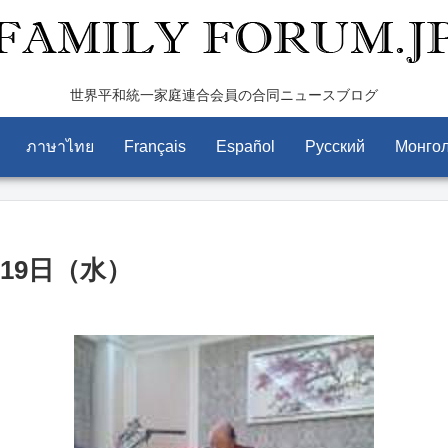
世界平和統一家庭連合会員の合同ニュースブログ
ภาษาไทย
Français
Español
Pусский
Монго
19日（水）