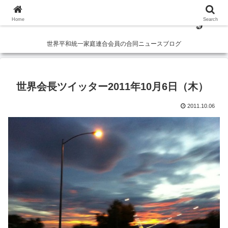
Home
Search
世界平和統一家庭連合会員の合同ニュースブログ
世界会長ツイッター2011年10月6日（木）
2011.10.06