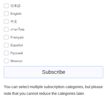
日本語
English
中文
ภาษาไทย
Français
Español
Pусский
Монгол
You can select multiple subscription categories, but please
note that you cannot reduce the categories later.