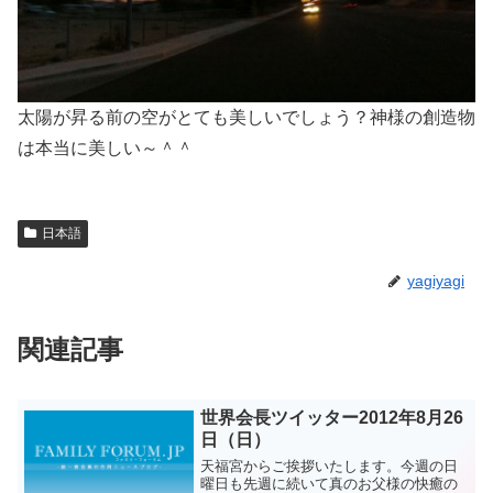
太陽が昇る前の空がとても美しいでしょう？神様の創造物
は本当に美しい～＾＾
日本語
yagiyagi
関連記事
世界会長ツイッター2012年8月26
日（日）
天福宮からご挨拶いたします。今週の日
曜日も先週に続いて真のお父様の快癒の