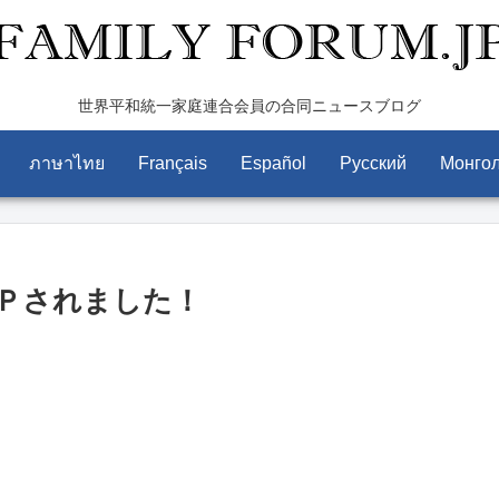
世界平和統一家庭連合会員の合同ニュースブログ
ภาษาไทย
Français
Español
Pусский
Монго
Ｐされました！