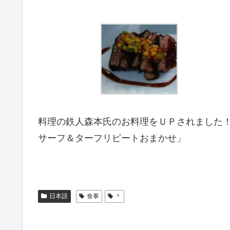
料理の鉄人森本氏のお料理をＵＰされました
サーフ＆ターフリピートおまかせ」
日本語
食事
＾