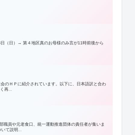
8日（日）→ 第４地区真のお母様のみ言が11時前後から
教会のＨＰに紹介されています。以下に、日本語訳と合わ
再...
本部職員や元老食口、統一運動推進団体の責任者が集いま
て説明...