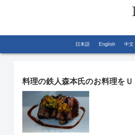
日本語
English
中文
料理の鉄人森本氏のお料理をＵ