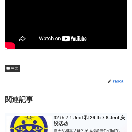
中文
rascal
関連記事
32 th 7.1 Jeol 和 26 th 7.8 Jeol 庆
祝活动
愿天父和真父母的祝福和爱与你们同在。