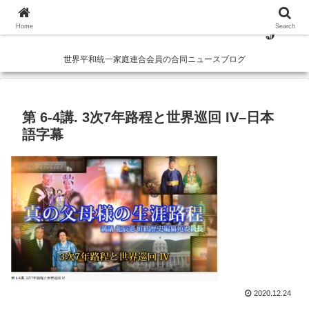
Home
Search
世界平和統一家庭連合会員の合同ニュースブログ
第 6-4講. 3次7年路程と世界巡回 IV–日本
語字幕
2020.12.24