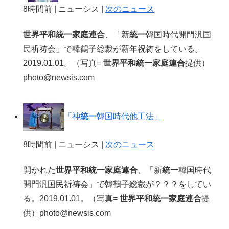
8時間前 | ニューシス |
次のニュース
世界平和統一家庭連合
、「新
統一
韓国時代開門汎国
民祈祷会」で韓鶴子総裁が新年祝祷をしている。
2019.01.01。（写真=
世界平和統一家庭連合
提供）
photo@newsis.com
「神
統一
韓国時代他工法」
8時間前 | ニューシス |
次のニュース
開かれた
世界平和統一家庭連合
、「新
統一
韓国時代
開門汎国民祈祷会」で韓鶴子総裁が？？？をしてい
る。2019.01.01。（写真=
世界平和統一家庭連合
提
供）photo@newsis.com