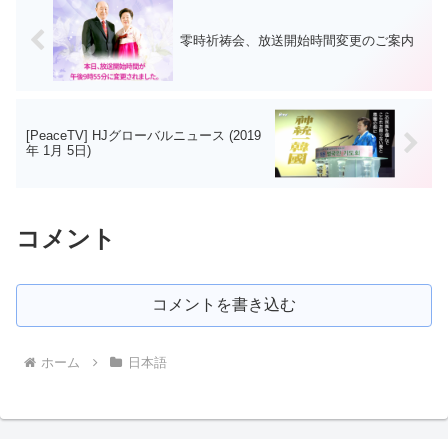
零時祈祷会、放送開始時間変更のご案内
[PeaceTV] HJグローバルニュース (2019
年 1月 5日)
コメント
コメントを書き込む
ホーム
日本語