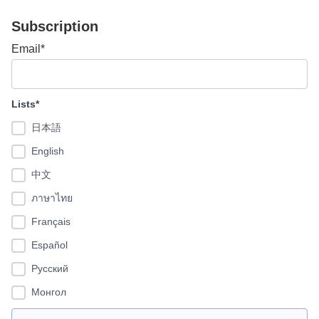
Subscription
Email*
Lists*
日本語
English
中文
ภาษาไทย
Français
Español
Pусский
Монгол