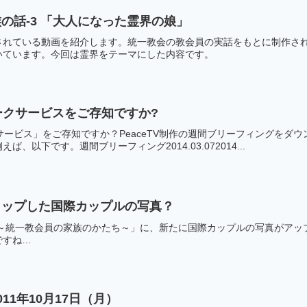
の話-3 「大人になった霊界の娘」
されている動画を紹介します。統一教会の教会員の実話をもとに制作さ
いています。今回は霊界をテーマにした内容です。
オトークサービスをご存知ですか?
ークサービス」をご存知ですか？PeaceTV制作の週間ブリーフィングを
、以下です。週間ブリーフィング2014.03.072014...
リップした国際カップルの写真？
 ～統一教会員の家族のかたち～」に、新たに国際カップルの写真がアッ
ですね…
11年10月17日（月）