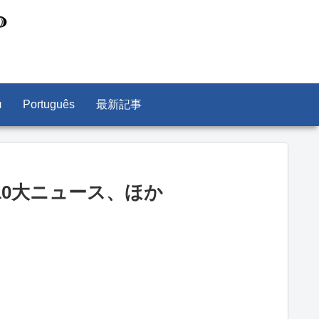
л
Português
最新記事
5年10大ニュース、ほか