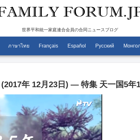
世界平和統一家庭連合会員の合同ニュースブログ
ภาษาไทย
Français
Español
Pусский
Монго
 (2017年 12月23日) — 特集 天一国