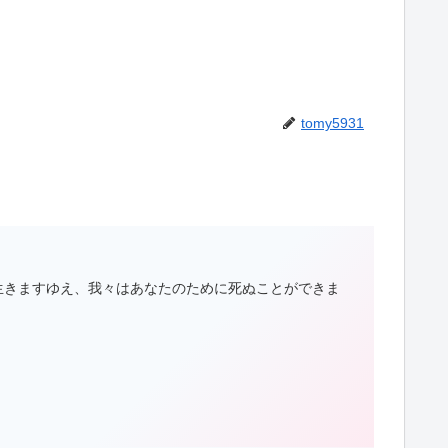
tomy5931
生きますゆえ、我々はあなたのために死ぬことができま