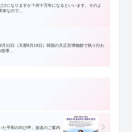
だけになりますか？何十万年になるといいます。そのよ
なので...
月12日（天暦8月19日）韓国の天正宮博物館で執り行わ
導...
響いた平和の叫び声」放送のご案内