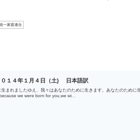
統一家庭連合
０１４年１月４日（土) 日本語訳
に生まれましたゆえ、我々はあなたのために生きます。あなたのために
se we were born for you,we wi...