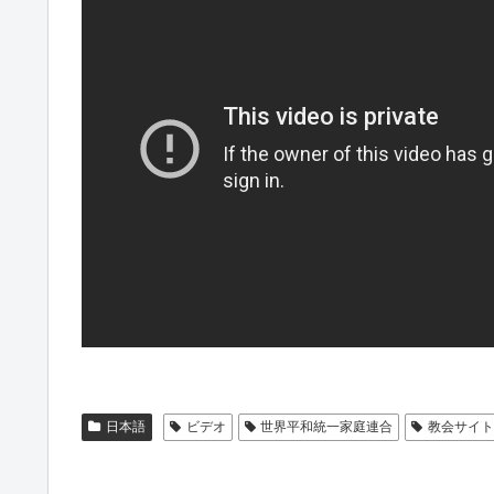
日本語
ビデオ
世界平和統一家庭連合
教会サイ