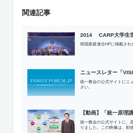
関連記事
2014 CARP大学
韓国家庭連合HPに掲載され
ニュースレター「VISI
統一教会の公式サイトにニュ
さい。
【動画】「統一原理講
統一教会の公式サイトに、原
りました。この映像は、勅使