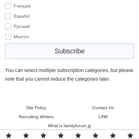
Français
Español
Pусский
Монгол
You can select multiple subscription categories, but please
note that you cannot reduce the categories later.
Site Policy
Contact Us
Recruiting Writers
LINK
What is familyforum.jp
© 2011 familyforum.