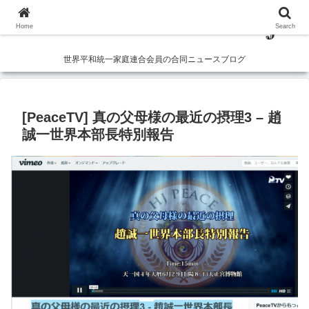
Home
Search
世界平和統一家庭連合会員の合同ニュースブログ
[PeaceTV] 真の父母様の最近の摂理3 – 趙
誠一世界本部長特別報告