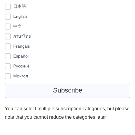
日本語
English
中文
ภาษาไทย
Français
Español
Pусский
Монгол
You can select multiple subscription categories, but please
note that you cannot reduce the categories later.