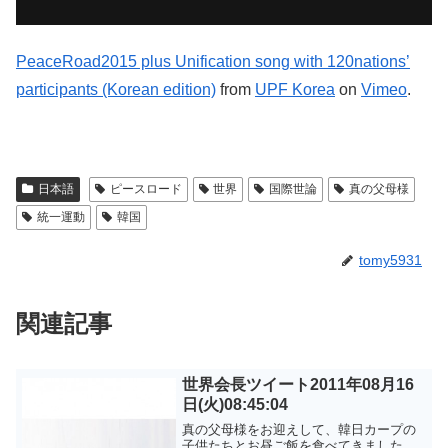
PeaceRoad2015 plus Unification song with 120nations’
participants (Korean edition)
from
UPF Korea
on
Vimeo
.
日本語
ピースロード
世界
国際世論
真の父母様
統一運動
韓国
tomy5931
関連記事
世界会長ツイート2011年08月16
日(火)08:45:04
真の父母様をお迎えして、韓日カープの
子供たちとお昼ご飯を食べてきました。