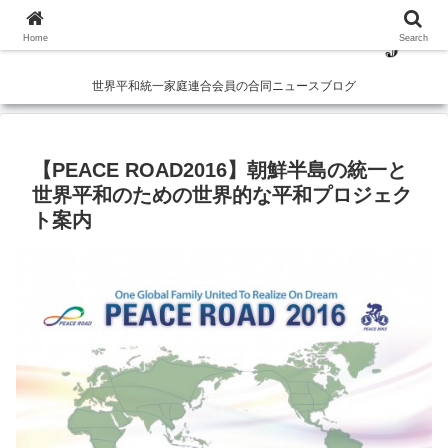
Home
Search
世界平和統一家庭連合会員の合同ニュースブログ
【PEACE ROAD2016】朝鮮半島の統一と
世界平和のための世界的な平和プロジェク
ト案内