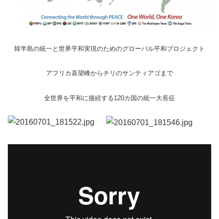
韓半島の統一と世界平和実現のためのグローバル平和プロジェクト
アフリカ喜望峰からチリのサンティアゴまで
全世界を平和に接続する120カ国の統一大長征