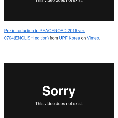
Pre-introduction to PEACEROAD 2016 ver.
0704(ENGLISH edition)
from
UPF Korea
on
Vimeo
.