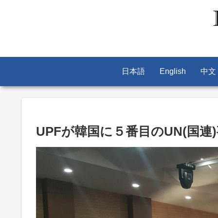
日本語
English
中文
UPFが韓国に５番目のUN(国