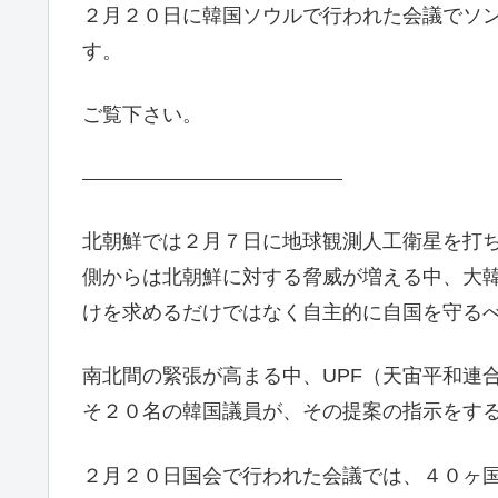
２月２０日に韓国ソウルで行われた会議でソ
す。
ご覧下さい。
北朝鮮では２月７日に地球観測人工衛星を打
側からは北朝鮮に対する脅威が増える中、大
けを求めるだけではなく自主的に自国を守る
南北間の緊張が高まる中、UPF（天宙平和連
そ２０名の韓国議員が、その提案の指示をす
２月２０日国会で行われた会議では、４０ヶ