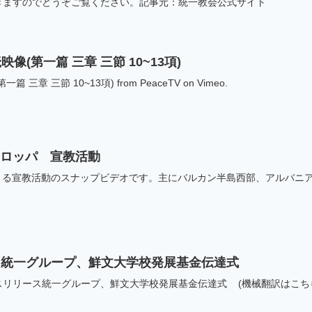
きますのでどうぞご覧ください。記事元：統一教会公式サイト
(第一篇 三章 三節 10~13項)
章 三節 10~13項) from PeaceTV on Vimeo.
ーロッパ 宣教活動
による宣教活動のスナップビデオです。主にバルカン半島西部、アルバニ
] 統一グループ、鮮文大学校発展基金伝達式
スリリース統一グループ、鮮文大学校発展基金伝達式 (機械翻訳はこち