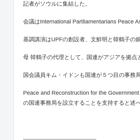
記者がソウルに集結した。
会議はInternational Partliamentarian
基調講演はUPFの創設者、文鮮明と韓鶴子の
母 韓鶴子の代理として、国連がアジアを拠点
国会議員キム・イドンも国連が５つ目の事務
Peace and Reconstruction for t
の国連事務局を設立することを支持すると述