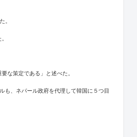
あった。
た。
重要な策定である」と述べた。
大臣エクナス・ダカルも、ネパール政府を代理して韓国に５つ目