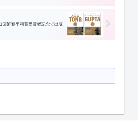
 第1回鮮鶴平和賞受賞者記念で出版