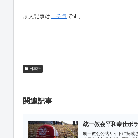
原文記事は
コチラ
です。
日本語
関連記事
統一教会平和奉仕ボラ
統一教会公式サイトに掲載さ