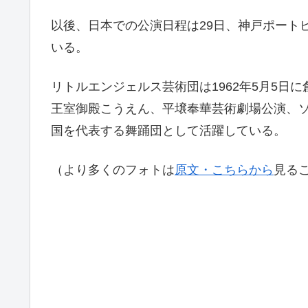
以後、日本での公演日程は29日、神戸ポート
いる。
リトルエンジェルス芸術団は1962年5月5日
王室御殿こうえん、平壌奉華芸術劇場公演、ソ
国を代表する舞踊団として活躍している。
（より多くのフォトは
原文・こちらから
見る