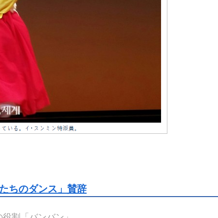
たちのダンス」賛辞
の役割「バンバン」