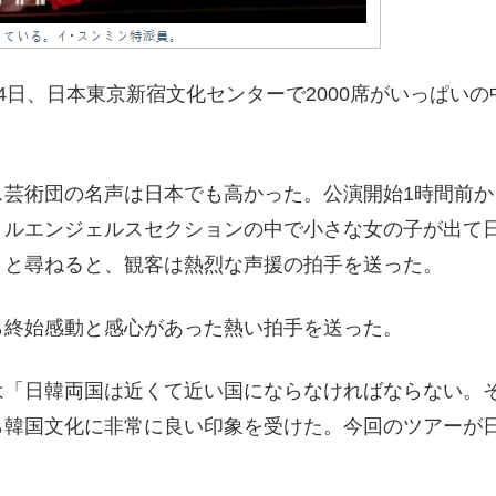
4日、日本東京新宿文化センターで2000席がいっぱい
ス芸術団の名声は日本でも高かった。公演開始1時間前
トルエンジェルスセクションの中で小さな女の子が出て
」と尋ねると、観客は熱烈な声援の拍手を送った。
ら終始感動と感心があった熱い拍手を送った。
は「日韓両国は近くて近い国にならなければならない。
ら韓国文化に非常に良い印象を受けた。今回のツアーが