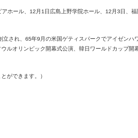
ピアホール、12月1日広島上野学院ホール、12月3日、
に創立され、65年9月の米国ゲティスパークでアイゼン
ウルオリンピック開幕式公演、韓日ワールドカップ開幕
ことができます。）