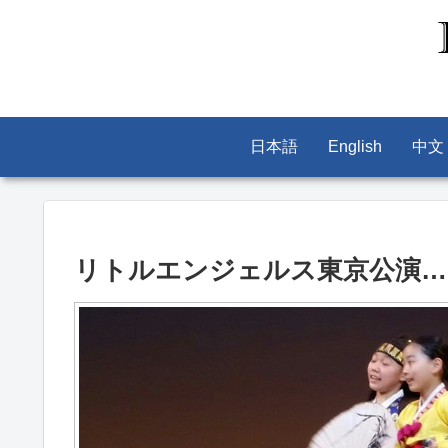
日本語
English
中文
リトルエンジェルス東京公演…