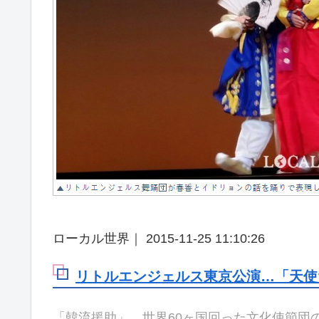
ローカル世界｜ 2015-11-25 11:10:26
リトルエンジェルス東京公演…「天使
「韓流援助」、世界60ヶ国回った文化使節団