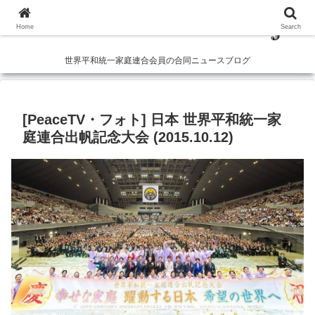
Home
Search
世界平和統一家庭連合会員の合同ニュースブログ
[PeaceTV・フォト] 日本 世界平和統一家
庭連合出帆記念大会 (2015.10.12)