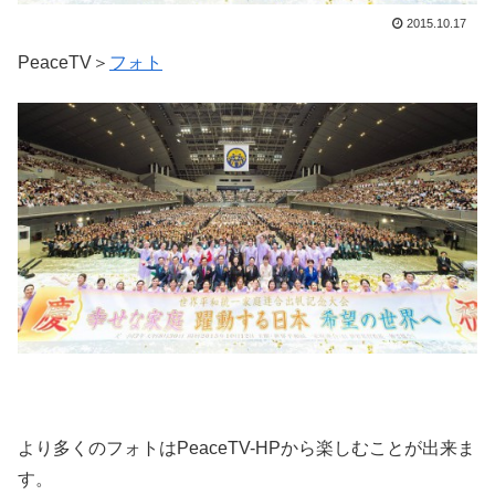
2015.10.17
PeaceTV＞
フォト
より多くのフォトはPeaceTV-HPから楽しむことが出来ま
す。