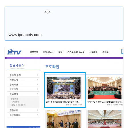
404
www.ipeacetv.com