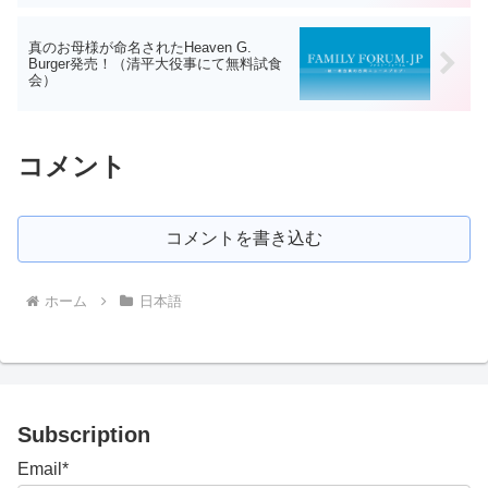
真のお母様が命名されたHeaven G.
Burger発売！（清平大役事にて無料試食
会）
コメント
コメントを書き込む
ホーム
日本語
Subscription
Email*