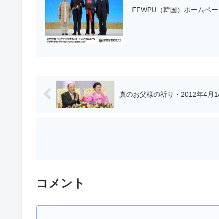
FFWPU（韓国）ホームペ
真のお父様の祈り・2012年4
コメント