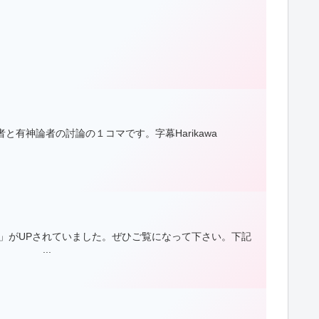
有神論者の討論の１コマです。字幕Harikawa
」がUPされていました。ぜひご覧になって下さい。下記
...