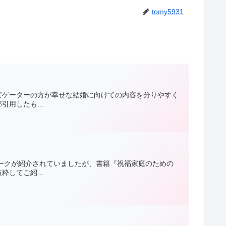
tomy5931
ビゲーターの方が幸せな結婚に向けての内容を分りやすく
用したも...
ークが紹介されていましたが、書籍『祝福家庭のための
してご紹...