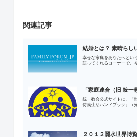
関連記事
結婚とは？ 素晴らし
幸せな家庭をあなたへとい
語ってくれるコーナーで、今
「家庭連合（旧 統一
統一教会公式サイトに、「
侍義生活ハンドブック』（光
２０１２麗水世界博