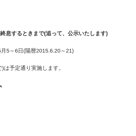
が終息するときまで(追って、公示いたします)
6日(陽暦2015.6.20～21)
3まで)は予定通り実施します。
ム