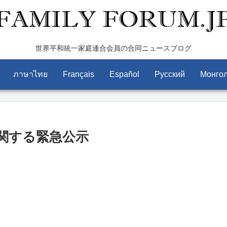
世界平和統一家庭連合会員の合同ニュースブログ
ภาษาไทย
Français
Español
Pусский
Монго
関する緊急公示