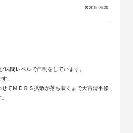
2015.06.20
よび民間レベルで自制をしています。
です。
わせてＭＥＲＳ拡散が落ち着くまで天宙清平修
す。