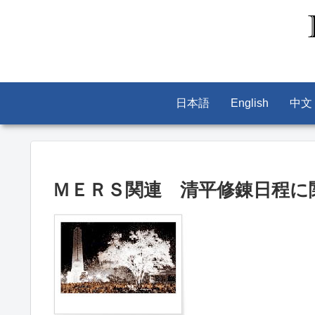
日本語
English
中文
ＭＥＲＳ関連 清平修錬日程に