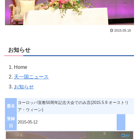
2015.05.16
お知らせ
Home
天一国ニュース
お知らせ
ヨーロッパ宣教50周年記念大会でのみ言(2015.5.9 オーストリ
題名
ア・ウィーン)
登録
2015-05-12
日