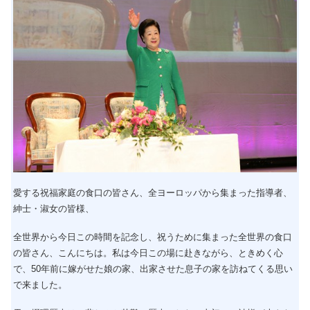
愛する祝福家庭の食口の皆さん、全ヨーロッパから集まった指導者、
紳士・淑女の皆様、
全世界から今日この時間を記念し、祝うために集まった全世界の食口
の皆さん、こんにちは。私は今日この場に赴きながら、ときめく心
で、50年前に嫁がせた娘の家、出家させた息子の家を訪ねてくる思い
で来ました。