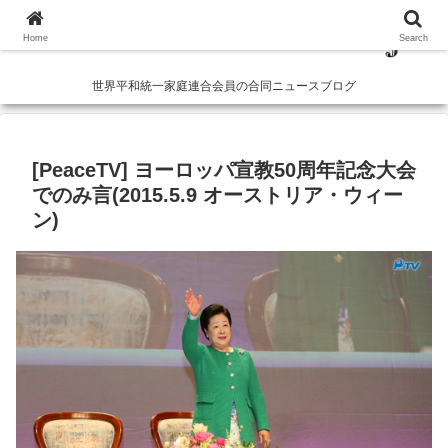
Home
Search
世界平和統一家庭連合会員の合同ニュースブログ
[PeaceTV] ヨーロッパ宣教50周年記念大会
でのみ言(2015.5.9 オーストリア・ウィー
ン)