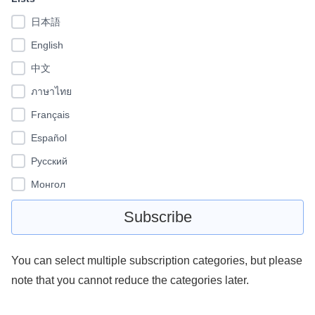
日本語
English
中文
ภาษาไทย
Français
Español
Pусский
Монгол
You can select multiple subscription categories, but please
note that you cannot reduce the categories later.