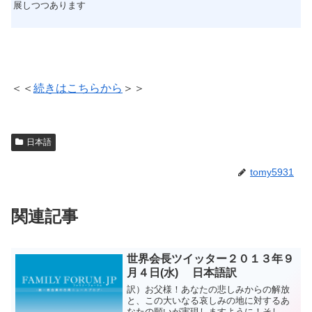
展しつつあります
＜＜
続きはこちらから
＞＞
日本語
tomy5931
関連記事
世界会長ツイッター２０１３年９
月４日(水) 日本語訳
訳）お父様！あなたの悲しみからの解放
と、この大いなる哀しみの地に対するあ
なたの願いが実現しますように！そして