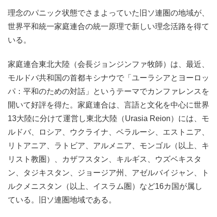
理念のパニック状態でさまよっていた旧ソ連圏の地域が、
世界平和統一家庭連合の統一原理で新しい理念活路を得て
いる。
家庭連合東北大陸（会長ジョンジンファ牧師）は、最近、
モルドバ共和国の首都キシナウで「ユーラシアとヨーロッ
パ：平和のための対話」というテーマでカンファレンスを
開いて好評を得た。家庭連合は、言語と文化を中心に世界
13大陸に分けて運営し東北大陸（Urasia Reion）には、モ
ルドバ、ロシア、ウクライナ、ベラルーシ、エストニア、
リトアニア、ラトビア、アルメニア、モンゴル（以上、キ
リスト教圏）、カザフスタン、キルギス、ウズベキスタ
ン、タジキスタン、ジョージア州、アゼルバイジャン、ト
ルクメニスタン（以上、イスラム圏）など16カ国が属し
ている。旧ソ連圏地域である。