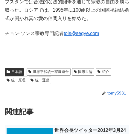
フスタンでは合法的な法的闘争を通じて宗教の自由を勝ち
取った。ロシアでは、1995年に100組以上の国際祝福結婚
式が開かれ真の愛の仲間入りを始めた。
チョン·ソンス宗教専門記者
tols@segye.com
日本語
世界平和統一家庭連合
国際世論
紹介
統一原理
統一運動
tomy5931
関連記事
世界会長ツイッター2012年3月24