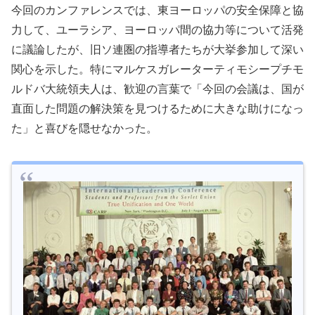
今回のカンファレンスでは、東ヨーロッパの安全保障と協
力して、ユーラシア、ヨーロッパ間の協力等について活発
に議論したが、旧ソ連圏の指導者たちが大挙参加して深い
関心を示した。特にマルケスガレーターティモシープチモ
ルドバ大統領夫人は、歓迎の言葉で「今回の会議は、国が
直面した問題の解決策を見つけるために大きな助けになっ
た」と喜びを隠せなかった。