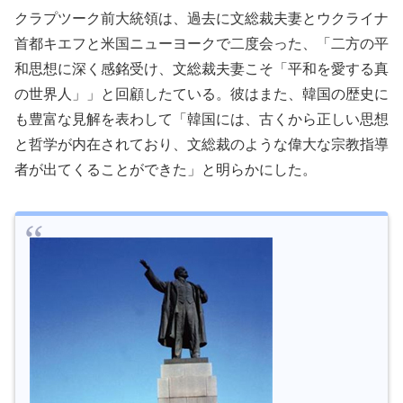
クラプツーク前大統領は、過去に文総裁夫妻とウクライナ
首都キエフと米国ニューヨークで二度会った、「二方の平
和思想に深く感銘受け、文総裁夫妻こそ「平和を愛する真
の世界人」」と回顧したている。彼はまた、韓国の歴史に
も豊富な見解を表わして「韓国には、古くから正しい思想
と哲学が内在されており、文総裁のような偉大な宗教指導
者が出てくることができた」と明らかにした。