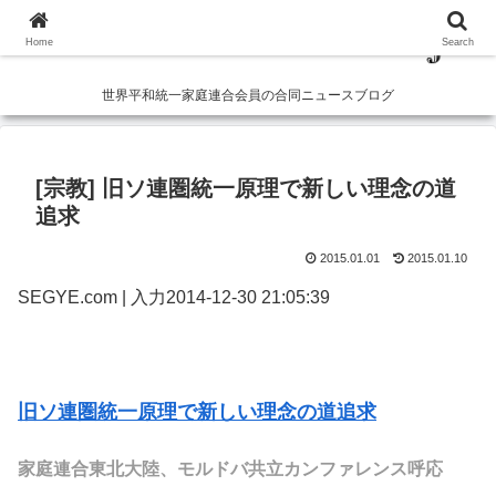
Home
Search
世界平和統一家庭連合会員の合同ニュースブログ
[宗教] 旧ソ連圏統一原理で新しい理念の道
追求
2015.01.01
2015.01.10
SEGYE.com | 入力2014-12-30 21:05:39
旧ソ連圏統一原理で新しい理念の道追求
家庭連合東北大陸、モルドバ共立カンファレンス呼応