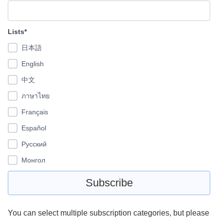
Lists*
日本語
English
中文
ภาษาไทย
Français
Español
Pусский
Монгол
You can select multiple subscription categories, but please