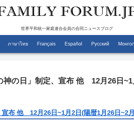
世界平和統一家庭連合会員の合同ニュースブログ
ภาษาไทย
Français
Español
Pусский
Монго
「真の神の日」制定、宣布 他 12月26日~1
 他 12月26日~1月2日(陽暦1月26日~2月