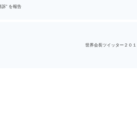
訴” を報告
世界会長ツイッター２０１