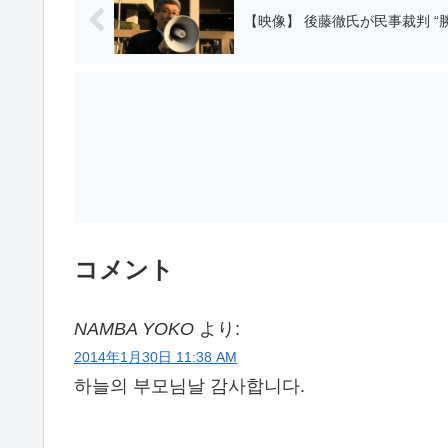
【映像】 後藤徹氏が民事裁判 “勝
コメント
NAMBA YOKO
より:
2014年1月30日 11:38 AM
하늘의 부모님날 감사합니다.