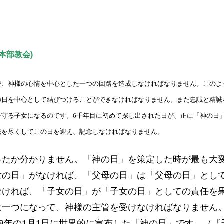
本部教会)
で、神様の心情を中心とした一つの回路を造成しなければなりません。このよ
の日を中心として結びつけることができなければなりません。また忠誠と精誠
を守る子女になるのです。
6
千年目に初めて探し出された日が、正に「神の日
誠を尽くしてこの日を迎え、記念しなければなりません。
たか分かりません。「神の日」を策定した時が最も大
女の日」がなければ、「父母の日」は「父母の日」とし
なければ、「子女の日」が「子女の日」としての責任を
に一つになって、神様の主管を受けなければなりません
8年の1月1日に世界的に宣布した「神の日」です。（『天