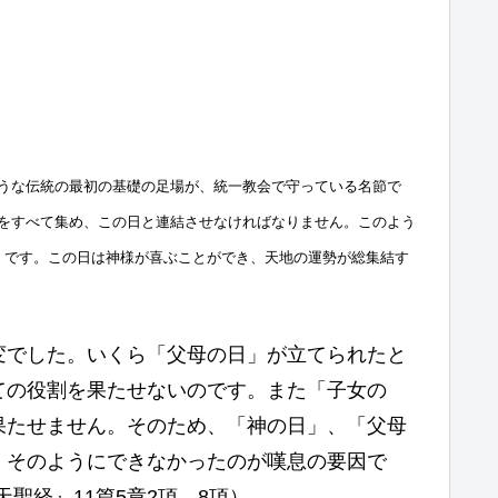
うな伝統の最初の基礎の足場が、統一教会で守っている名節で
をすべて集め、この日と連結させなければなりません。このよう
」です。この日は神様が喜ぶことができ、天地の運勢が総集結す
変でした。いくら「父母の日」が立てられたと
ての役割を果たせないのです。また「子女の
果たせません。そのため、「神の日」、「父母
。そのようにできなかったのが嘆息の要因で
聖経』11篇5章2項、8項）