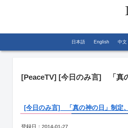
日本語
English
中文
[PeaceTV] [今日のみ言] 
[今日のみ言] 「真の神の日」制定、宣布
登録日：2014-01-27