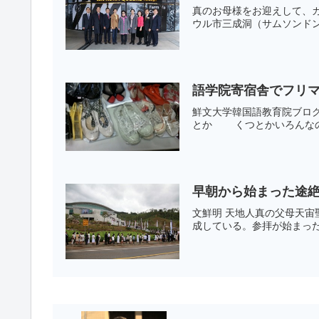
真のお母様をお迎えして、カ
ウル市三成洞（サムソンドン
語学院寄宿舎でフリ
鮮文大学韓国語教育院ブロ
とか くつとかいろんなの売
早朝から始まった途
文鮮明 天地人真の父母天宙
成している。参拝が始まった最