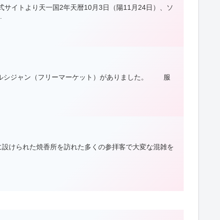
イトより天一国2年天暦10月3日（陽11月24日）、ソ
.
ールシジャン（フリーマーケット）がありました。 服
ーに設けられた焼香所を訪れた多くの参拝客で大変な混雑を