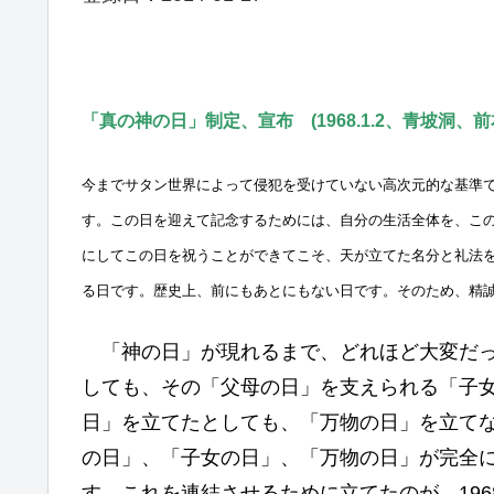
「真の神の日」制定、宣布 (1968.1.2、青坡洞、前
今までサタン世界によって侵犯を受けていない高次元的な基準
す。この日を迎えて記念するためには、自分の生活全体を、こ
にしてこの日を祝うことができてこそ、天が立てた名分と礼法
る日です。歴史上、前にもあとにもない日です。そのため、精
「神の日」が現れるまで、どれほど大変だっ
しても、その「父母の日」を支えられる「子
日」を立てたとしても、「万物の日」を立て
の日」、「子女の日」、「万物の日」が完全
す。これを連結させるために立てたのが、196