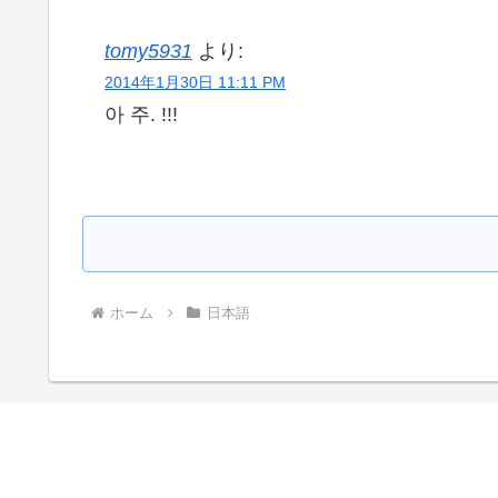
tomy5931
より:
2014年1月30日 11:11 PM
아 주. !!!
ホーム
日本語