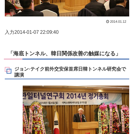
2014.01.12
入力2014-01-07 22:09:40
「海底トンネル、韓日関係改善の触媒になる」
ジョン·テイク前外交安保首席日韓トンネル研究会で
講演