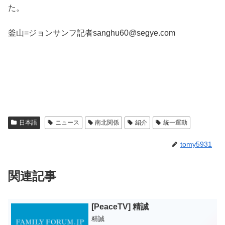
た。
釜山=ジョンサンフ記者sanghu60@segye.com
日本語
ニュース
南北関係
紹介
統一運動
tomy5931
関連記事
[PeaceTV] 精誠
精誠