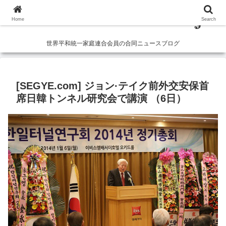
Home
Search
世界平和統一家庭連合会員の合同ニュースブログ
[SEGYE.com] ジョン·テイク前外交安保首
席日韓トンネル研究会で講演 （6日）