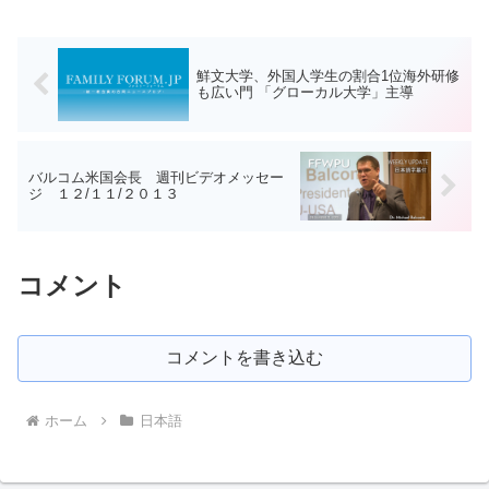
われた「ラスベガス14日伝道ワークショ
ップ」の閉会式...
鮮文大学、外国人学生の割合1位海外研修
も広い門 「グローカル大学」主導
バルコム米国会長 週刊ビデオメッセー
ジ １２/１１/２０１３
コメント
コメントを書き込む
ホーム
日本語