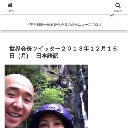
Home
Search
世界平和統一家庭連合会員の合同ニュースブログ
世界会長ツイッター２０１３年１２月１６
日（月) 日本語訳