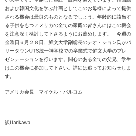
および韓国文化を学ぶ計画としてこのお母様によって提供
される機会は最良のものとなるでしょう。年齢的に該当す
る子供をもつアメリカの全ての家庭の皆さんにはこの機会
を注意深く検討して下さるようにお薦めします。 今週の
金曜日６月２８日、鮮文大学副総長のデオ・ション氏がバ
リータウンUTS統一神学校での卒業式で鮮文大学のプレ
ゼンテーションを行います。関心のある全ての父兄、学生
はこの機会に参加して下さい。詳細は追ってお知らせしま
す。
アメリカ会長 マイケル・バルコム
訳Harikawa