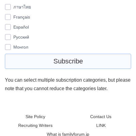
ภาษาไทย
Français
Español
Pусский
Монгол
You can select multiple subscription categories, but please
note that you cannot reduce the categories later.
Site Policy
Contact Us
Recruiting Writers
LINK
What is familyforum.jp