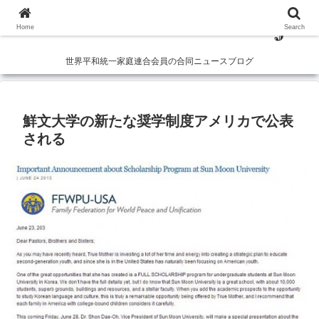
Home
Search
世界平和統一家庭連合会員の合同ニュースブログ
鮮文大学の新たな奨学制度アメリカで公表
される