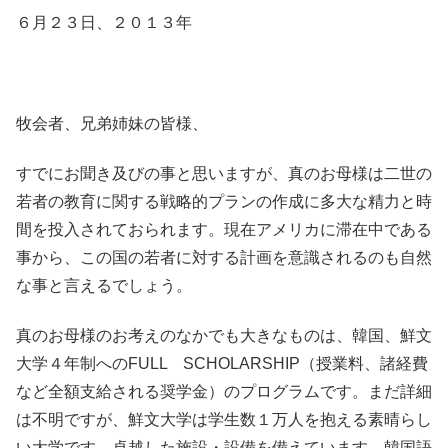
６月２３日、２０１３年
牧会者、兄弟姉妹の皆様、
すでにお聞き及びの事と思いますが、真のお母様は二世の
若者の教育に関する戦略的プランの作成に多大な精力と時
間を投入されておられます。現在アメリカに滞在中である
事から、この国の若者に対する計画を意識されるのも自然
な事と言えるでしょう。
真のお母様のお考えのなかでも大きなものは、韓国、鮮文
大学４年制へのFULL SCHOLARSHIP（授業料、諸経費
など全額支給される奨学金）のプログラムです。まだ詳細
は不明ですが、鮮文大学は学生数１万人を抱える素晴らし
い大学です。卓越した施設・設備を備えています。韓国語