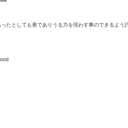
あったとしても善でありうる力を現わす事のできるよ
good