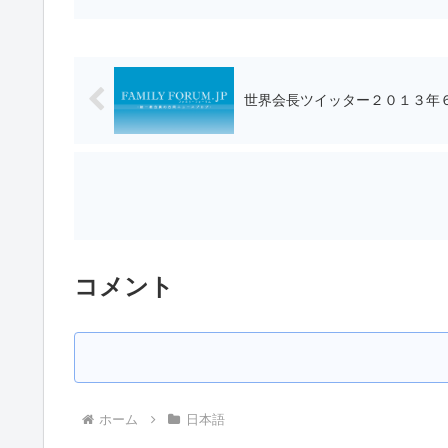
世界会長ツイッター２０１３年６月１
コメント
ホーム
日本語