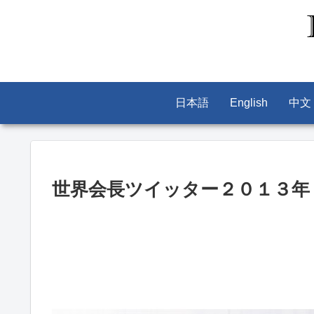
日本語
English
中文
世界会長ツイッター２０１３年６