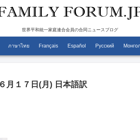
世界平和統一家庭連合会員の合同ニュースブログ
ภาษาไทย
Français
Español
Pусский
Монго
月１７日(月) 日本語訳