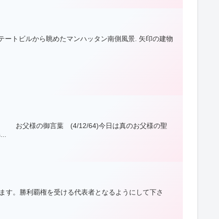
ステートビルから眺めたマンハッタン南側風景. 矢印の建物
父様の御言葉 (4/12/64)今日は真のお父様の聖
..
います。勝利覇権を受ける代表者となるようにして下さ