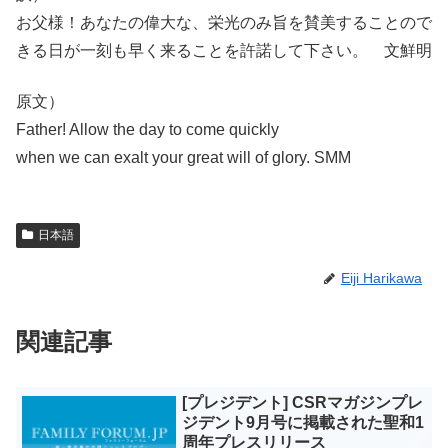
お父様！あなたの偉大な、栄光のみ旨を賛美することので
きる日が一刻も早く来ることを許諾して下さい。 文鮮明
原文）
Father! Allow the day to come quickly
when we can exalt your great will of glory. SMM
日本語
Eiji Harikawa
関連記事
[プレジデント] CSRマガジンプレ
ジデント9月号に掲載された聖和1
周年プレスリリース