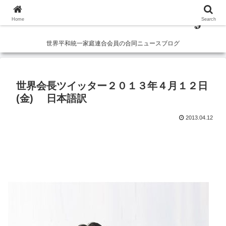
Home
Search
世界平和統一家庭連合会員の合同ニュースブログ
世界会長ツイッター２０１３年４月１２日
(金) 日本語訳
2013.04.12