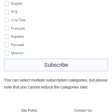
English
中文
ภาษาไทย
Français
Español
Pусский
Монгол
You can select multiple subscription categories, but please
note that you cannot reduce the categories later.
Site Policy
Contact Us