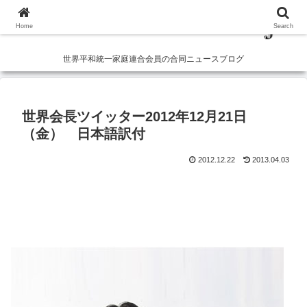
Home
Search
世界平和統一家庭連合会員の合同ニュースブログ
世界会長ツイッター2012年12月21日
（金） 日本語訳付
2012.12.22
2013.04.03