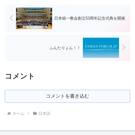
日本統一教会創立53周年記念式典を開催
ふんたりょん！！
コメント
コメントを書き込む
ホーム
日本語