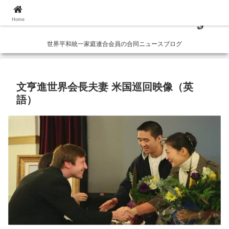
Home
世界平和統一家庭連合会員の合同ニュースブログ
文亨進世界会長夫妻 米国巡回映像（英
語）