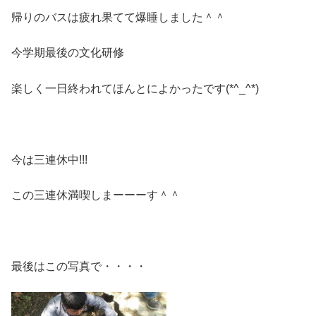
帰りのバスは疲れ果てて爆睡しました＾＾
今学期最後の文化研修
楽しく一日終われてほんとによかったです(*^_^*)
今は三連休中!!!
この三連休満喫しまーーーす＾＾
最後はこの写真で・・・・