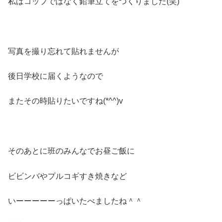
私はコップではなく鉛筆立てをつくりました(笑)
写真を撮り忘れて貼れませんが
後日学校に届くようなので
またその時貼りたいですね(*^^)v
そのあとに班のみんなでお昼ご飯に
ビビンバやプルコギすき焼きなど
いーーーーーっぱいたべましたね＾＾