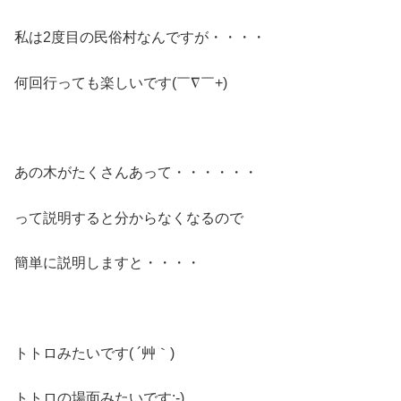
私は2度目の民俗村なんですが・・・・
何回行っても楽しいです(￣∇￣+)
あの木がたくさんあって・・・・・・
って説明すると分からなくなるので
簡単に説明しますと・・・・
トトロみたいです( ´艸｀)
トトロの場面みたいです:-)