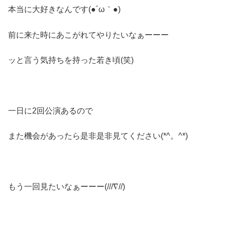
本当に大好きなんです(●´ω｀●)ゞ
前に来た時にあこがれてやりたいなぁーーー
ッと言う気持ちを持った若き頃(笑)
一日に2回公演あるので
また機会があったら是非是非見てください(*^。^*)
もう一回見たいなぁーーー(///∇//)