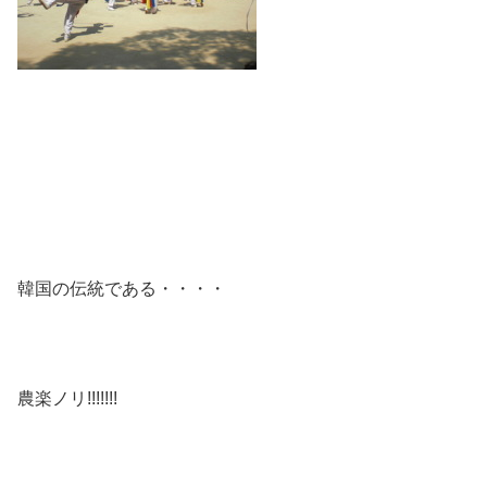
韓国の伝統である・・・・
農楽ノリ!!!!!!!