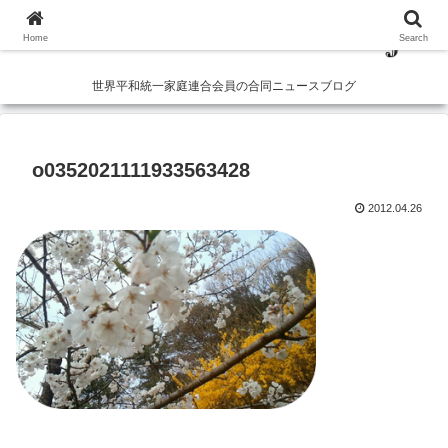
Home
Search
世界平和統一家庭連合会員の合同ニュースブログ
o0352021111933563428
2012.04.26