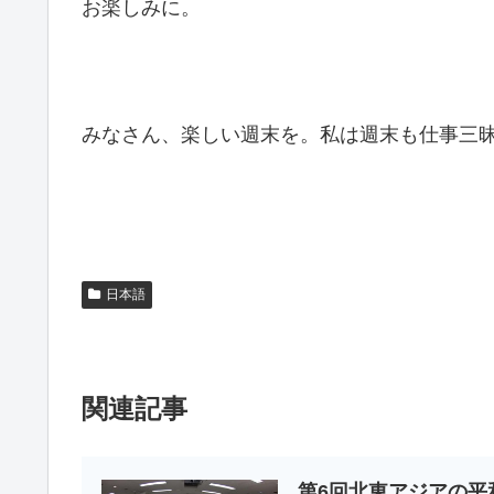
お楽しみに。
みなさん、楽しい週末を。私は週末も仕事三
日本語
関連記事
第6回北東アジアの平和