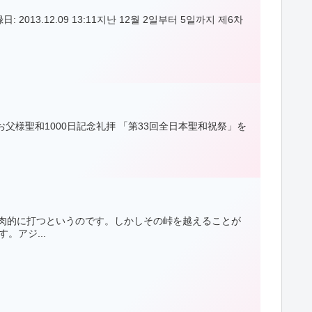
3.12.09 13:11지난 12월 2일부터 5일까지 제6차
様聖和1000日記念礼拝 「第33回全日本聖和祝祭」を
に肉的に打つというのです。しかしその峠を越えることが
アジ...