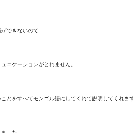
語ができないので
ミュニケーションがとれません。
いことをすべてモンゴル語にしてくれて説明してくれま
りました。