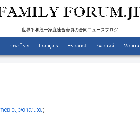
世界平和統一家庭連合会員の合同ニュースブログ
ภาษาไทย
Français
Español
Pусский
Монго
ameblo.jp/oharuto/
)