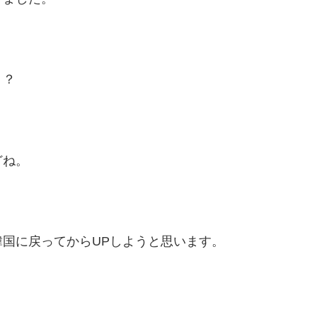
？？
どね。
国に戻ってからUPしようと思います。