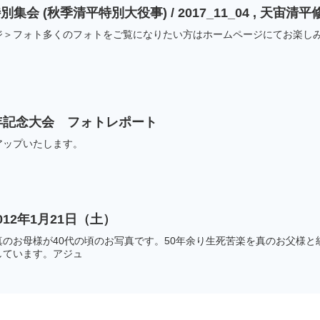
[フォト] 真の父母様特別集会 (秋季清平特別大役事) / 2017_11_04 , 天宙
ジ＞フォト多くのフォトをご覧になりたい方はホームページにてお楽し
年記念大会 フォトレポート
アップいたします。
12年1月21日（土）
のお母様が40代の頃のお写真です。50年余り生死苦楽を真のお父様と統
しています。アジュ