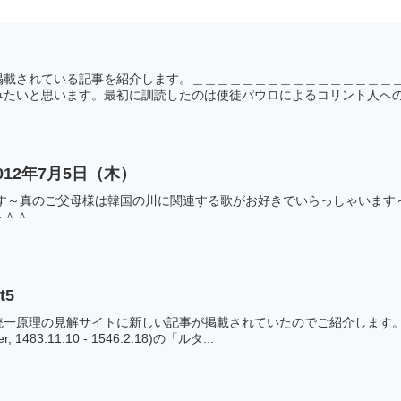
掲載されている記事を紹介します。＿＿＿＿＿＿＿＿＿＿＿＿＿＿＿＿
たいと思います。最初に訓読したのは使徒パウロによるコリント人への手
12年7月5日（木）
す～真のご父母様は韓国の川に関連する歌がお好きでいらっしゃいます～
～＾＾
t5
統一原理の見解サイトに新しい記事が掲載されていたのでご紹介します
 1483.11.10 - 1546.2.18)の「ルタ...