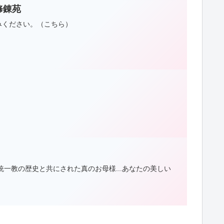
清平修錬苑
みください。（こちら）
一教の歴史と共にされた真のお母様...あなたの美しい