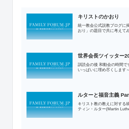
キリストのかおり
統一教会公式説教ブログに
おり」の題目で共に考えてみ
世界会長ツイッター20
訓読会の後 和動会の時間で
いっぱいに埋め尽くします
ルターと福音主義 Par
キリスト教の教えに対する
ティン・ルター(Martin Luther,