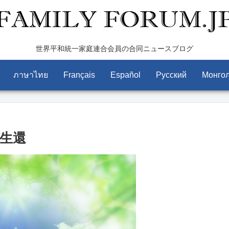
世界平和統一家庭連合会員の合同ニュースブログ
ภาษาไทย
Français
Español
Pусский
Монго
生還