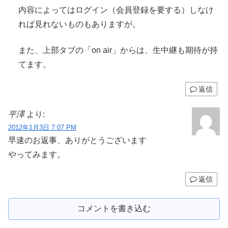
内容によってはログイン（会員登録を要する）しなけ
れば見れないものもありますが。
また、上部タブの「on air」からは、生中継も期待が持
てます。
返信
平澤
より:
2012年1月3日 7:07 PM
早速のお返事
、ありがとうございます
やってみます
。
返信
コメントを書き込む