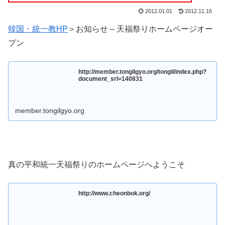
2012.01.01
2012.11.16
韓国・統一教HP
＞お知らせ – 天福祭りホームページオー
プン
http://member.tongilgyo.org/tongil/index.php?
document_srl=140831
member.tongilgyo.org
真の平和統一天福祭りのホームページへようこそ
http://www.cheonbok.org/