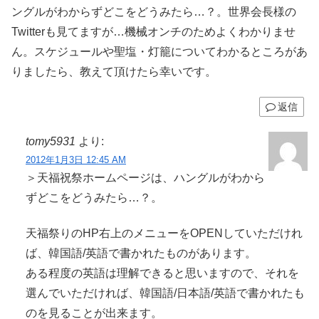
ングルがわからずどこをどうみたら…？。世界会長様の
Twitterも見てますが…機械オンチのためよくわかりませ
ん。スケジュールや聖塩・灯籠についてわかるところがあ
りましたら、教えて頂けたら幸いです。
返信
tomy5931
より:
2012年1月3日 12:45 AM
＞天福祝祭ホームページは、ハングルがわから
ずどこをどうみたら…？。
天福祭りのHP右上のメニューをOPENしていただけれ
ば、韓国語/英語で書かれたものがあります。
ある程度の英語は理解できると思いますので、それを
選んでいただければ、韓国語/日本語/英語で書かれたも
のを見ることが出来ます。