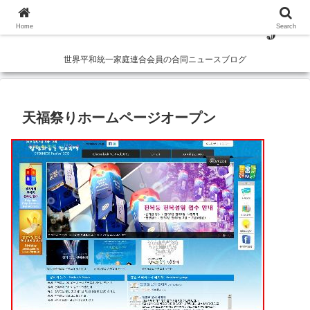
Home
Search
世界平和統一家庭連合会員の合同ニュースブログ
天福祭りホームページオープン