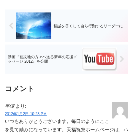
精誠を尽くして自ら行動するリーダーに
動画『被災地の方々へ送る新年の応援メ
ッセージ 2012』を公開
コメント
平澤
より:
2012年1月2日 10:23 PM
いつもありがとうございます。毎日のようにここ
を見て励みになっています。天福祝祭ホームページは、ハ